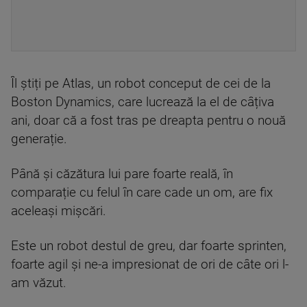
Îl știți pe Atlas, un robot conceput de cei de la
Boston Dynamics, care lucrează la el de câțiva
ani, doar că a fost tras pe dreapta pentru o nouă
generație.
Până și căzătura lui pare foarte reală, în
comparație cu felul în care cade un om, are fix
aceleași mișcări.
Este un robot destul de greu, dar foarte sprinten,
foarte agil și ne-a impresionat de ori de câte ori l-
am văzut.