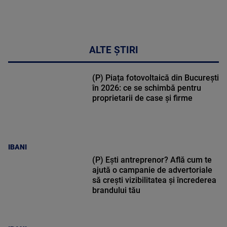
ALTE ȘTIRI
(P) Piața fotovoltaică din București
în 2026: ce se schimbă pentru
proprietarii de case și firme
IBANI
(P) Ești antreprenor? Află cum te
ajută o campanie de advertoriale
să crești vizibilitatea și încrederea
brandului tău