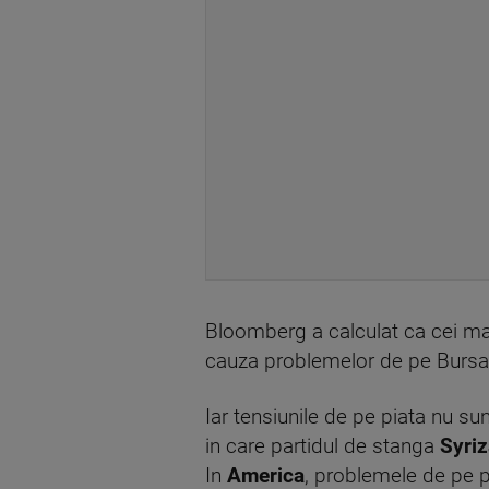
Bloomberg a calculat ca cei mai
cauza problemelor de pe Bursa s
Iar tensiunile de pe piata nu su
in care partidul de stanga
Syriz
In
America
, problemele de pe pi