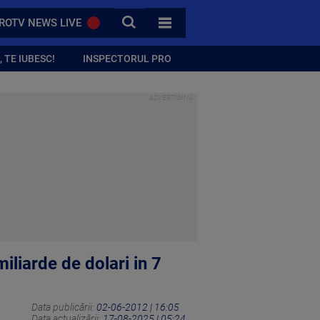
CAUTA
ROTV NEWS LIVE
TOATE CATEGORIILE
 TE IUBESC!
INSPECTORUL PRO
iliarde de dolari in 7
Data publicării:
02-06-2012 | 16:05
Data actualizării:
17-08-2025 | 05:24