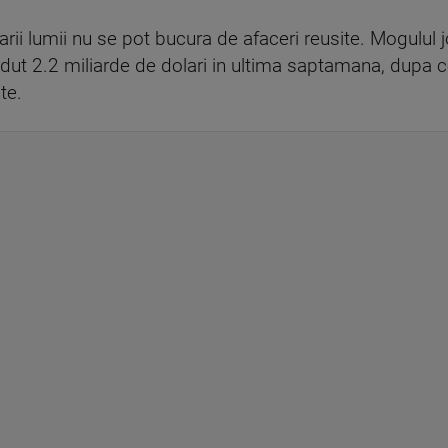
darii lumii nu se pot bucura de afaceri reusite. Mogulul 
dut 2.2 miliarde de dolari in ultima saptamana, dupa 
te.