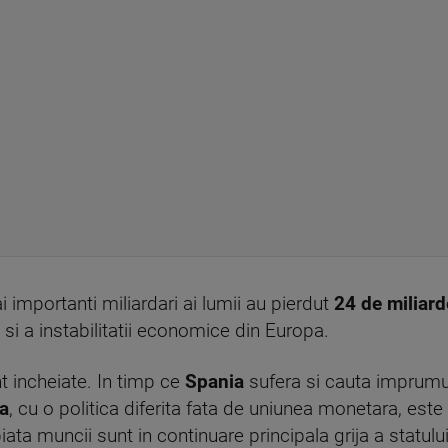
 importanti miliardari ai lumii au pierdut
24 de miliard
i a instabilitatii economice din Europa.
nt incheiate. In timp ce
Spania
sufera si cauta imprumut
a
, cu o politica diferita fata de uniunea monetara, este i
ata muncii sunt in continuare principala grija a statului