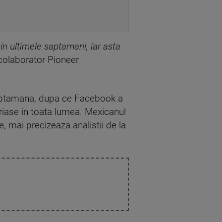
in ultimele saptamani, iar asta
olaborator Pioneer
a saptamana, dupa ce Facebook a
uriase in toata lumea. Mexicanul
e, mai precizeaza analistii de la