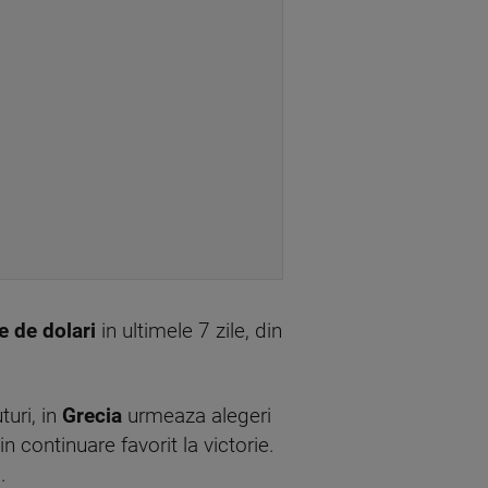
e de dolari
in ultimele 7 zile, din
uri, in
Grecia
urmeaza alegeri
n continuare favorit la victorie.
.