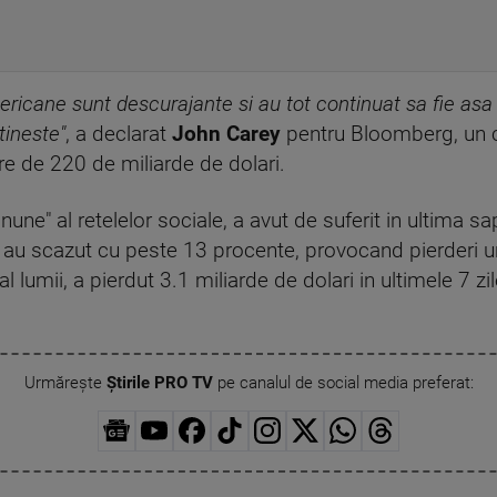
ericane sunt descurajante si au tot continuat sa fie asa 
ineste"
, a declarat
John Carey
pentru Bloomberg, un c
e de 220 de miliarde de dolari.
minune" al retelelor sociale, a avut de suferit in ultim
 FB au scazut cu peste 13 procente, provocand pierderi 
 lumii, a pierdut 3.1 miliarde de dolari in ultimele 7 zil
Urmărește
Știrile PRO TV
pe canalul de social media preferat: