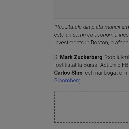
"Rezultatele din piata muncii am
este un semn ca economia incet
Investments in Boston, o afacer
Si
Mark Zuckerberg
, "copilul-
fost listat la Bursa. Actiunile
Carlos Slim
, cel mai bogat om al
Bloomberg
.