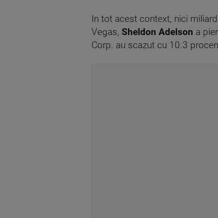
In tot acest context, nici miliar
Vegas,
Sheldon Adelson
a pier
Corp. au scazut cu 10.3 procen