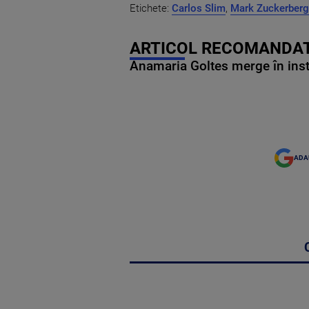
Etichete:
Carlos Slim
,
Mark Zuckerberg
ARTICOL RECOMANDAT
Anamaria Goltes merge în ins
ADA