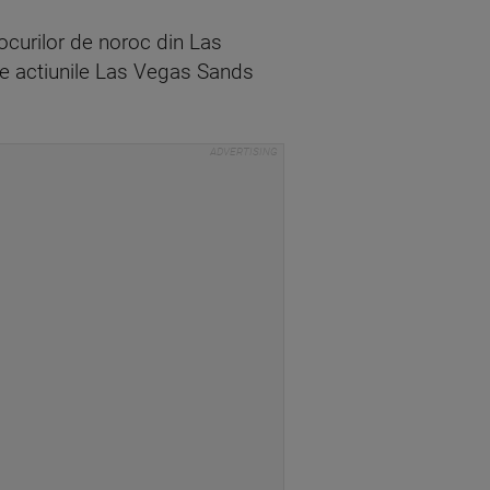
jocurilor de noroc din Las
ce actiunile Las Vegas Sands