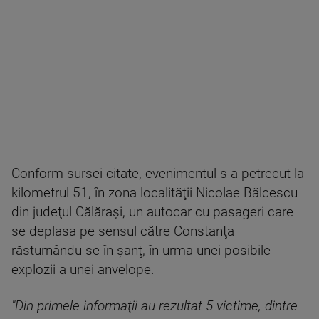
Conform sursei citate, evenimentul s-a petrecut la
kilometrul 51, în zona localităţii Nicolae Bălcescu
din judeţul Călăraşi, un autocar cu pasageri care
se deplasa pe sensul către Constanţa
răsturnându-se în şanţ, în urma unei posibile
explozii a unei anvelope.
"Din primele informaţii au rezultat 5 victime, dintre