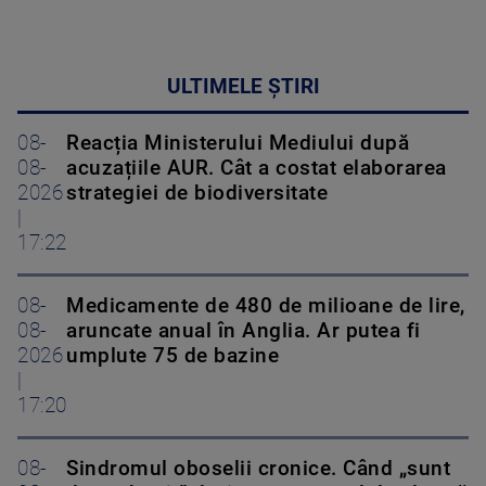
ULTIMELE ȘTIRI
08-
Reacția Ministerului Mediului după
08-
acuzațiile AUR. Cât a costat elaborarea
2026
strategiei de biodiversitate
|
17:22
08-
Medicamente de 480 de milioane de lire,
08-
aruncate anual în Anglia. Ar putea fi
2026
umplute 75 de bazine
|
17:20
08-
Sindromul oboselii cronice. Când „sunt