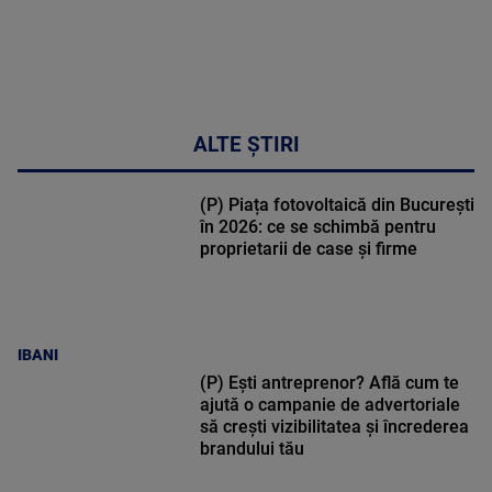
ALTE ȘTIRI
(P) Piața fotovoltaică din București
în 2026: ce se schimbă pentru
proprietarii de case și firme
IBANI
(P) Ești antreprenor? Află cum te
ajută o campanie de advertoriale
să crești vizibilitatea și încrederea
brandului tău