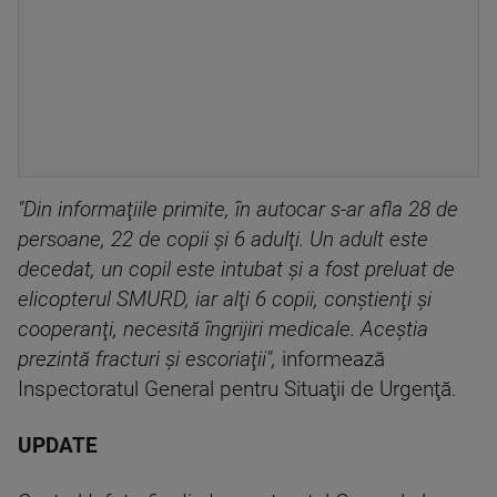
"Din informaţiile primite, în autocar s-ar afla 28 de
persoane, 22 de copii şi 6 adulţi. Un adult este
decedat, un copil este intubat şi a fost preluat de
elicopterul SMURD, iar alţi 6 copii, conştienţi şi
cooperanţi, necesită îngrijiri medicale. Aceştia
prezintă fracturi şi escoriaţii",
informează
Inspectoratul General pentru Situaţii de Urgenţă.
UPDATE