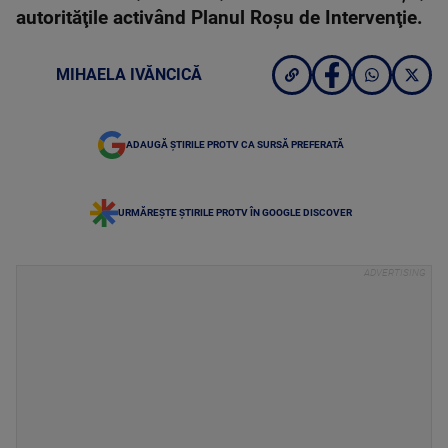
autorităţile activând Planul Roşu de Intervenţie.
MIHAELA IVĂNCICĂ
ADAUGĂ ȘTIRILE PROTV CA SURSĂ PREFERATĂ
URMĂREȘTE ȘTIRILE PROTV ÎN GOOGLE DISCOVER