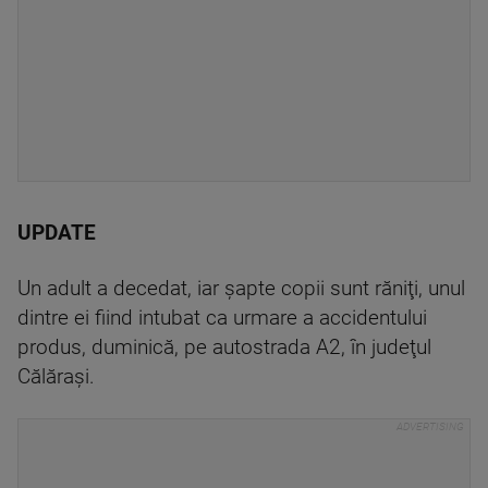
UPDATE
Un adult a decedat, iar şapte copii sunt răniţi, unul
dintre ei fiind intubat ca urmare a accidentului
produs, duminică, pe autostrada A2, în judeţul
Călăraşi.