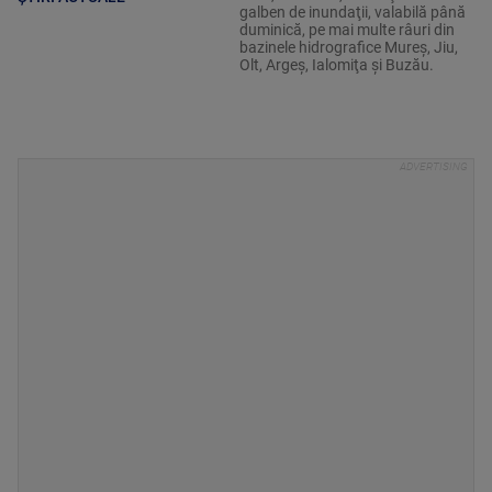
galben de inundaţii, valabilă până
duminică, pe mai multe râuri din
bazinele hidrografice Mureş, Jiu,
Olt, Argeş, Ialomiţa şi Buzău.