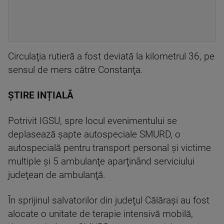
Circulaţia rutieră a fost deviată la kilometrul 36, pe
sensul de mers către Constanţa.
ȘTIRE INȚIALĂ
Potrivit IGSU, spre locul evenimentului se
deplasează şapte autospeciale SMURD, o
autospecială pentru transport personal şi victime
multiple şi 5 ambulanţe aparţinând serviciului
judeţean de ambulanţă.
În sprijinul salvatorilor din judeţul Călăraşi au fost
alocate o unitate de terapie intensivă mobilă,