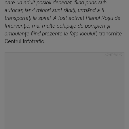
care un adult posibil decedat, fiind prins sub
autocar, iar 4 minori sunt răniţi, urmând a fi
transportaţi la spital. A fost activat Planul Roşu de
Intervenţie, mai multe echipaje de pompieri şi
ambulanţe fiind prezente la faţa locului",
transmite
Centrul Infotrafic.