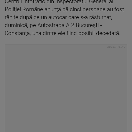
Centrul Infotrafic din Inspectoratul General al
Poliţiei Române anunţă că cinci persoane au fost
rănite după ce un autocar care s-a răsturnat,
duminică, pe Autostrada A 2 Bucureşti -
Constanţa, una dintre ele fiind posibil decedată.