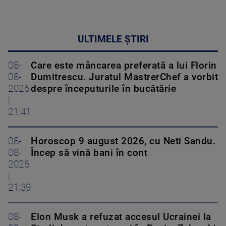
ULTIMELE ȘTIRI
08-
Care este mâncarea preferată a lui Florin
08-
Dumitrescu. Juratul MastrerChef a vorbit
2026
despre începuturile în bucătărie
|
21:41
08-
Horoscop 9 august 2026, cu Neti Sandu.
08-
Încep să vină bani în cont
2026
|
21:39
08-
Elon Musk a refuzat accesul Ucrainei la