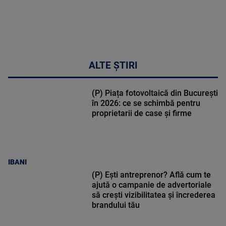
ALTE ȘTIRI
(P) Piața fotovoltaică din București
în 2026: ce se schimbă pentru
proprietarii de case și firme
IBANI
(P) Ești antreprenor? Află cum te
ajută o campanie de advertoriale
să crești vizibilitatea și încrederea
brandului tău