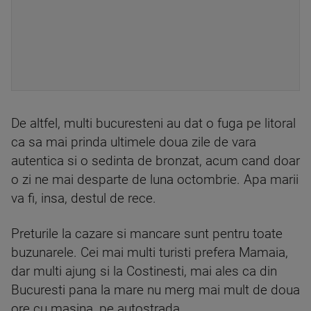
De altfel, multi bucuresteni au dat o fuga pe litoral
ca sa mai prinda ultimele doua zile de vara
autentica si o sedinta de bronzat, acum cand doar
o zi ne mai desparte de luna octombrie. Apa marii
va fi, insa, destul de rece.
Preturile la cazare si mancare sunt pentru toate
buzunarele. Cei mai multi turisti prefera Mamaia,
dar multi ajung si la Costinesti, mai ales ca din
Bucuresti pana la mare nu merg mai mult de doua
ore cu masina, pe autostrada.