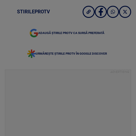
STIRILEPROTV
ADAUGĂ ȘTIRILE PROTV CA SURSĂ PREFERATĂ
URMĂREȘTE ȘTIRILE PROTV ÎN GOOGLE DISCOVER