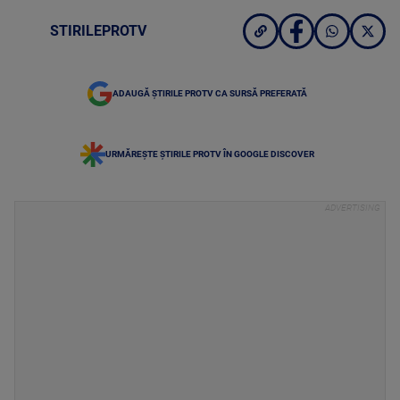
STIRILEPROTV
ADAUGĂ ȘTIRILE PROTV CA SURSĂ PREFERATĂ
URMĂREȘTE ȘTIRILE PROTV ÎN GOOGLE DISCOVER