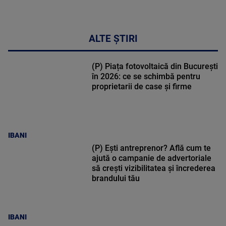
ALTE ȘTIRI
(P) Piața fotovoltaică din București
în 2026: ce se schimbă pentru
proprietarii de case și firme
IBANI
(P) Ești antreprenor? Află cum te
ajută o campanie de advertoriale
să crești vizibilitatea și încrederea
brandului tău
IBANI