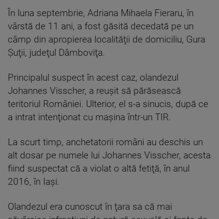
În luna septembrie, Adriana Mihaela Fieraru, în
vârstă de 11 ani, a fost găsită decedată pe un
câmp din apropierea localităţii de domiciliu, Gura
Şuţii, judeţul Dâmboviţa.
Principalul suspect în acest caz, olandezul
Johannes Visscher, a reuşit să părăsească
teritoriul României. Ulterior, el s-a sinucis, după ce
a intrat intenţionat cu maşina într-un TIR.
La scurt timp, anchetatorii români au deschis un
alt dosar pe numele lui Johannes Visscher, acesta
fiind suspectat că a violat o altă fetiţă, în anul
2016, în Iaşi.
Olandezul era cunoscut în ţara sa că mai