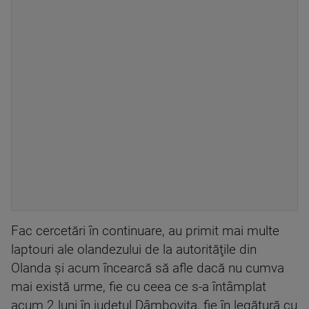
Fac cercetări în continuare, au primit mai multe
laptouri ale olandezului de la autorităţile din
Olanda şi acum încearcă să afle dacă nu cumva
mai există urme, fie cu ceea ce s-a întâmplat
acum 2 luni în judeţul Dâmboviţa, fie în legătură cu