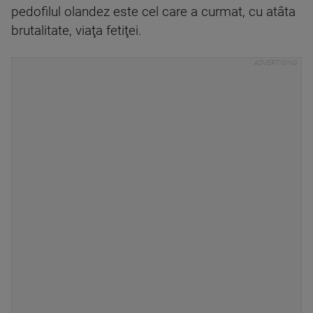
pedofilul olandez este cel care a curmat, cu atâta
brutalitate, viaţa fetiţei.