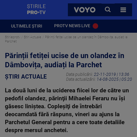
StirilePROTV
CAUTA
VOYO
TOATE 
PROTV NEWS LIVE
ULTIMELE ȘTIRI
Stirileprotv
Știri Actuale
Părinții fetiței ucise de un olandez în Dâmbovița, audiați la
Parchet
Părinții fetiței ucise de un olandez în
Dâmbovița, audiați la Parchet
Data publicării:
22-11-2019 | 13:36
ȘTIRI ACTUALE
Data actualizării:
14-08-2025 | 05:20
La două luni de la uciderea fiicei lor de către un
pedofil olandez, părinţii Mihaelei Feraru nu îşi
găsesc liniştea. Copleşiţi de întrebări
deocamdată fără răspuns, vineri au ajuns la
Parchetul General pentru a cere toate detaliile
despre mersul anchetei.