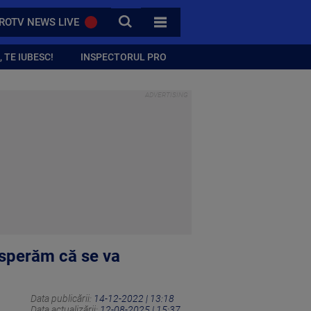
CAUTA
ROTV NEWS LIVE
TOATE CATEGORIILE
 TE IUBESC!
INSPECTORUL PRO
i sperăm că se va
Data publicării:
14-12-2022 | 13:18
Data actualizării:
12-08-2025 | 15:37