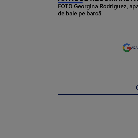
FOTO Georgina Rodriguez, apariț
de baie pe barcă
ADA