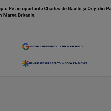
a. Pe aeroporturile Charles de Gaulle şi Orly, din Pa
în Marea Britanie.
ADAUGĂ ȘTIRILE PROTV CA SURSĂ PREFERATĂ
URMĂREȘTE ȘTIRILE PROTV ÎN GOOGLE DISCOVER