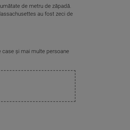
o jumătate de metru de zăpadă.
Massachusettes au fost zeci de
de case și mai multe persoane