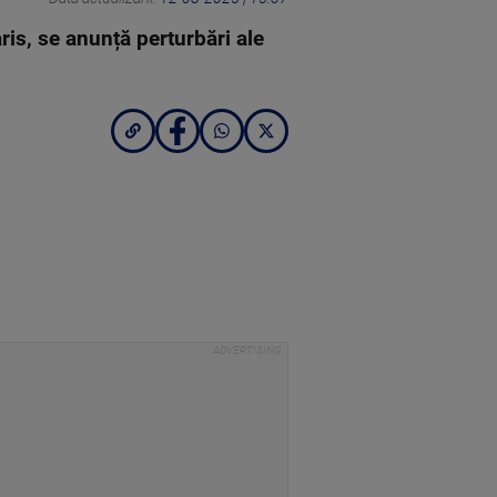
ris, se anunță perturbări ale