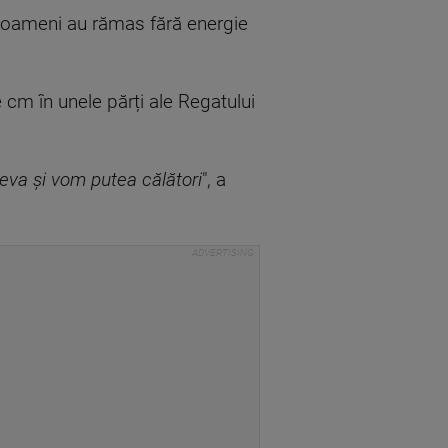
e oameni au rămas fără energie
 cm în unele părți ale Regatului
va și vom putea călători
", a