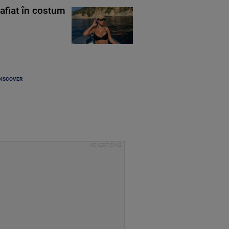
rafiat în costum
DISCOVER