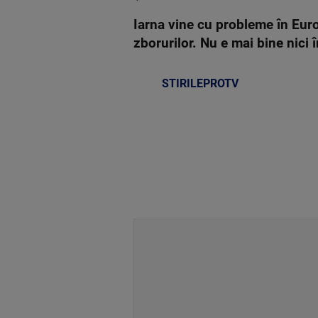
Iarna vine cu probleme în Europ
zborurilor. Nu e mai bine nici 
STIRILEPROTV