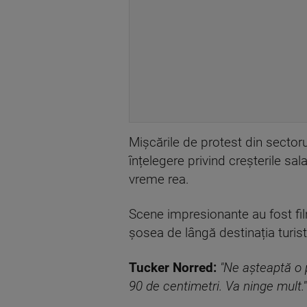
Mișcările de protest din sectoru
înțelegere privind creșterile sal
vreme rea.
Scene impresionante au fost film
șosea de lângă destinația turis
Tucker Norred:
"Ne așteaptă o 
90 de centimetri. Va ninge mult."