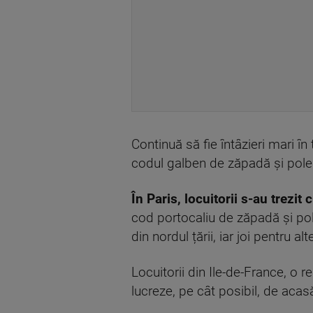
Continuă să fie întâzieri mari în 
codul galben de zăpadă și polei
În Paris, locuitorii s-au trezi
cod portocaliu de zăpadă și pole
din nordul țării, iar joi pentru alt
Locuitorii din Ile-de-France, o re
lucreze, pe cât posibil, de acas