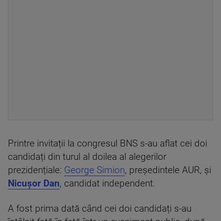
Printre invitații la congresul BNS s-au aflat cei doi
candidați din turul al doilea al alegerilor
prezidențiale:
George Simion
, președintele AUR, și
Nicușor Dan
, candidat independent.
A fost prima dată când cei doi candidați s-au