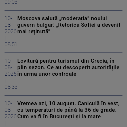
09:03
10-
Moscova salută „moderația” noului
08-
guvern bulgar: „Retorica Sofiei a devenit
2026
mai reținută”
|
08:51
10-
Lovitură pentru turismul din Grecia, în
08-
plin sezon. Ce au descoperit autoritățile
2026
în urma unor controale
|
08:33
10-
Vremea azi, 10 august. Caniculă în vest,
08-
cu temperaturi de până la 36 de grade.
2026
Cum va fi în București și la mare
|