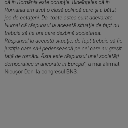
că în România este corupţie. Bineînţeles că în
România am avut o clasă politică care şi-a bătut
joc de cetăţeni. Da, toate astea sunt adevărate.
Numai că răspunsul la această situaţie de fapt nu
trebuie să fie ura care dezbină societatea.
Răspunsul la această situaţie, de fapt trebuie să fie
justiţia care să-i pedepsească pe cei care au greşit
faţă de români. Ăsta este răspunsul unei societăţi
democratice şi ancorate în Europa”
, a mai afirmat
Nicuşor Dan, la congresul BNS.