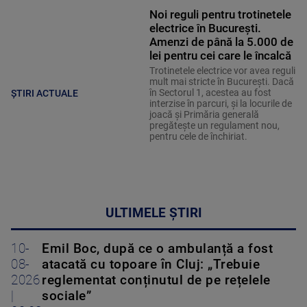
Noi reguli pentru trotinetele
electrice în București.
Amenzi de până la 5.000 de
lei pentru cei care le încalcă
Trotinetele electrice vor avea reguli
mult mai stricte în București. Dacă
în Sectorul 1, acestea au fost
ȘTIRI ACTUALE
interzise în parcuri, și la locurile de
joacă și Primăria generală
pregătește un regulament nou,
pentru cele de închiriat.
ULTIMELE ȘTIRI
10-
Emil Boc, după ce o ambulanță a fost
08-
atacată cu topoare în Cluj: „Trebuie
2026
reglementat conținutul de pe rețelele
|
sociale”