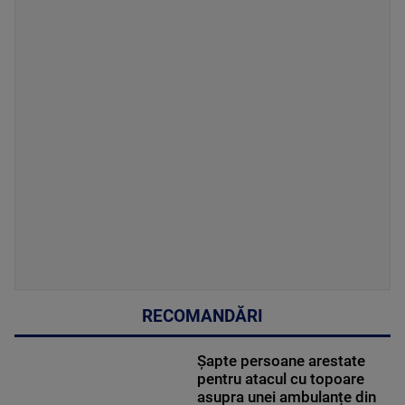
RECOMANDĂRI
Șapte persoane arestate
pentru atacul cu topoare
asupra unei ambulanțe din