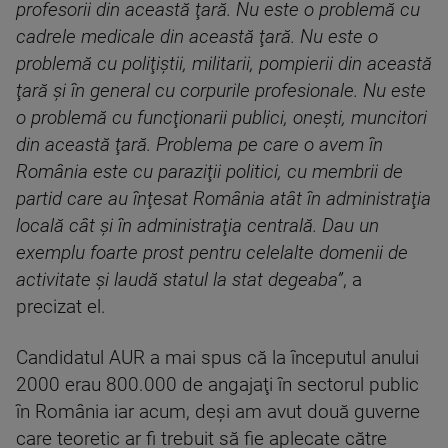
profesorii din această ţară. Nu este o problemă cu
cadrele medicale din această ţară. Nu este o
problemă cu poliţiştii, militarii, pompierii din această
ţară şi în general cu corpurile profesionale. Nu este
o problemă cu funcţionarii publici, oneşti, muncitori
din această ţară. Problema pe care o avem în
România este cu paraziţii politici, cu membrii de
partid care au înţesat România atât în administraţia
locală cât şi în administraţia centrală. Dau un
exemplu foarte prost pentru celelalte domenii de
activitate şi laudă statul la stat degeaba”
, a
precizat el.
Candidatul AUR a mai spus că la începutul anului
2000 erau 800.000 de angajaţi în sectorul public
în România iar acum, deşi am avut două guverne
care teoretic ar fi trebuit să fie aplecate către