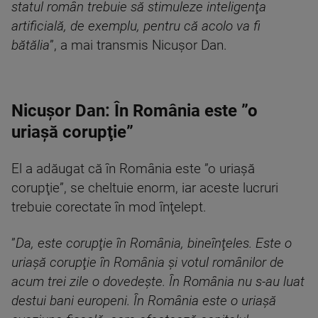
statul român trebuie să stimuleze inteligenţa
artificială, de exemplu, pentru că acolo va fi
bătălia
”, a mai transmis Nicuşor Dan.
Nicușor Dan: În România este ”o
uriașă corupţie”
El a adăugat că în România este ”o uriașă
corupţie”, se cheltuie enorm, iar aceste lucruri
trebuie corectate în mod înţelept.
”
Da, este corupţie în România, bineînţeles. Este o
uriaşă corupţie în România şi votul românilor de
acum trei zile o dovedeşte. În România nu s-au luat
destui bani europeni. În România este o uriaşă