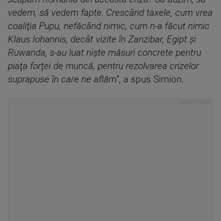
vedem, să vedem fapte. Crescând taxele, cum vrea
coaliţia Pupu, nefăcând nimic, cum n-a făcut nimic
Klaus Iohannis, decât vizite în Zanzibar, Egipt şi
Ruwanda, s-au luat nişte măsuri concrete pentru
piaţa forţei de muncă, pentru rezolvarea crizelor
suprapuse în care ne aflăm”
, a spus Simion.