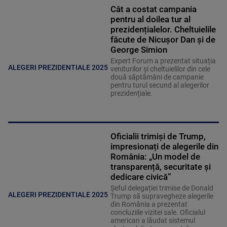
Cât a costat campania
pentru al doilea tur al
prezidențialelor. Cheltuielile
făcute de Nicușor Dan și de
George Simion
Expert Forum a prezentat situația
ALEGERI PREZIDENTIALE 2025
veniturilor și cheltuielilor din cele
două săptămâni de campanie
pentru turul secund al alegerilor
prezidențiale.
Oficialii trimiși de Trump,
impresionați de alegerile din
România: „Un model de
transparență, securitate și
dedicare civică”
Șeful delegației trimise de Donald
ALEGERI PREZIDENTIALE 2025
Trump să supravegheze alegerile
din România a prezentat
concluziile vizitei sale. Oficialul
american a lăudat sistemul