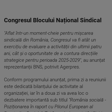
Congresul Blocului Național Sindical
"Aflat într-un moment-cheie pentru mișcarea
sindicală din România, Congresul va fi atât un
exercițiu de evaluare a activității din ultimii patru
ani, cât și o oportunitate de a contura direcțiile
strategice pentru perioada 2025-2029"
, au anunțat
reprezentanții BNS, potrivit Agerpres.
Conform programului anunțat, prima zi a reuniunii
este dedicată bilanțului de activitate al
organizației, iar în a doua zi va avea loc o
dezbatere importantă sub titlul
"România socială -
Poziționarea în raport cu Pilonul European al