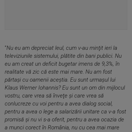
”
Nu eu am depreciat leul, cum v-au minţit ieri la
televiziunile sistemului, plătite din bani publici. Nu
eu am creat un deficit bugetar imens de 9,3%, în
realitate vă zic că este mai mare. Nu am fost
părtaşi cu oamenii aceştia. Eu sunt urmaşul lui
Klaus Werner Iohannis? Eu sunt un om din mijlocul
vostru, care vrea să înveţe şi care vrea să
conlucreze cu voi pentru a avea dialog social,
pentru a avea o lege a salarizării unitare ca v-a fost
promisă şi nu vi s-a oferit, pentru a avea ocazia de
a munci corect în România, nu cu cea mai mare