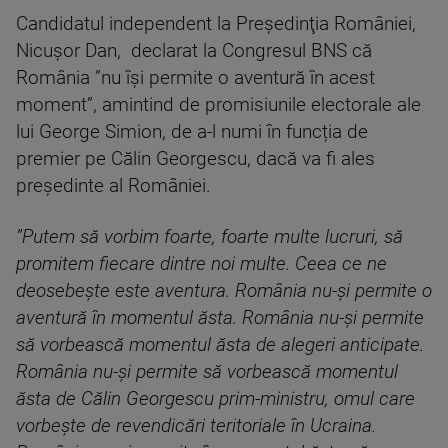
Candidatul independent la Preşedinţia României,
Nicuşor Dan, declarat la Congresul BNS că
România ”nu îşi permite o aventură în acest
moment”, amintind de promisiunile electorale ale
lui George Simion, de a-l numi în funcția de
premier pe Călin Georgescu, dacă va fi ales
președinte al României.
”Putem să vorbim foarte, foarte multe lucruri, să
promitem fiecare dintre noi multe. Ceea ce ne
deosebeşte este aventura. România nu-şi permite o
aventură în momentul ăsta. România nu-şi permite
să vorbească momentul ăsta de alegeri anticipate.
România nu-şi permite să vorbească momentul
ăsta de Călin Georgescu prim-ministru, omul care
vorbeşte de revendicări teritoriale în Ucraina.