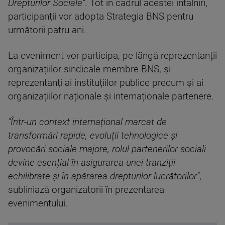
Drepturilor Sociale"
. Tot în cadrul acestei întâlniri,
participanții vor adopta Strategia BNS pentru
următorii patru ani.
La eveniment vor participa, pe lângă reprezentanții
organizațiilor sindicale membre BNS, și
reprezentanți ai instituțiilor publice precum și ai
organizațiilor naționale și internaționale partenere.
"Într-un context internațional marcat de
transformări rapide, evoluții tehnologice și
provocări sociale majore, rolul partenerilor sociali
devine esențial în asigurarea unei tranziții
echilibrate și în apărarea drepturilor lucrătorilor"
,
subliniază organizatorii în prezentarea
evenimentului.