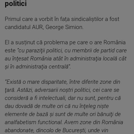
politici
Primul care a vorbit în fața sindicaliștilor a fost
candidatul AUR, George Simion.
El a susținut că problema pe care o are România
este
”cu paraziţii politici, cu membrii de partid care
au înţesat România atât în administraţia locală cât
şi în administraţia centrală”.
”Există o mare disparitate, între diferite zone din
ţară. Astăzi, adversarii noştri politici, cei care se
consideră a fi intelectuali, dar nu sunt, pentru că
dau dovadă de multe ori că nu înţeleg nişte
elemente de bază şi sunt de multe ori bănuiţi de
analfabetism functional. Avem zone din România
abandonate, dincolo de Bucureşti, unde vin