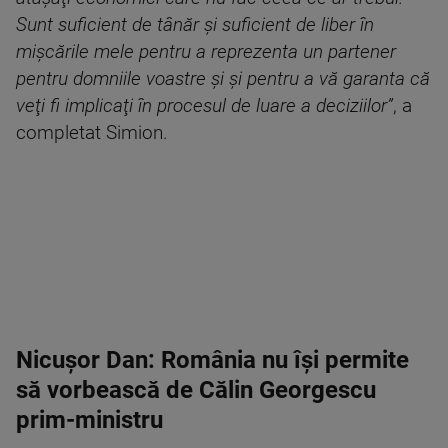
Sunt suficient de tânăr şi suficient de liber în
mişcările mele pentru a reprezenta un partener
pentru domniile voastre şi şi pentru a vă garanta că
veţi fi implicaţi în procesul de luare a deciziilor”
, a
completat Simion.
Nicușor Dan: România nu îşi permite
să vorbească de Călin Georgescu
prim-ministru