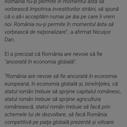
România nu-şi permite în momentul ăsta să
vorbească împotriva investitorilor străini, să spună
că o să-i acceptăm numai pe ăia pe care îi vrem
noi. România nu-şi permite în momentul ăsta să
vorbească de naţionalizare
”, a afirmat Nicuşor
Dan.
El a precizat că România are nevoie să fie
”ancorată în economia globală”
.
”România are nevoie să fie ancorată în economia
europeană, în economia globală şi, bineînţeles, că
statul român trebuie să sprijine capitalul românesc,
statul român trebuie să sprijine agricultura
românească, statul român trebuie să facă prin
schemele lui de dezvoltare, să facă România
competitivă pe piaţa globală prezentă şi viitoare