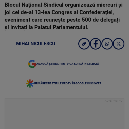
Blocul Național Sindical organizează miercuri și
joi cel de-al 13-lea Congres al Confederației,
eveniment care reunește peste 500 de delegați
și invitați la Palatul Parlamentului.
MIHAI NICULESCU
ADAUGĂ ȘTIRILE PROTV CA SURSĂ PREFERATĂ
URMĂREȘTE ȘTIRILE PROTV ÎN GOOGLE DISCOVER