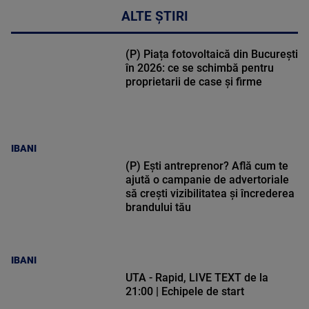
ALTE ȘTIRI
(P) Piața fotovoltaică din București
în 2026: ce se schimbă pentru
proprietarii de case și firme
IBANI
(P) Ești antreprenor? Află cum te
ajută o campanie de advertoriale
să crești vizibilitatea și încrederea
brandului tău
IBANI
UTA - Rapid, LIVE TEXT de la
21:00 | Echipele de start