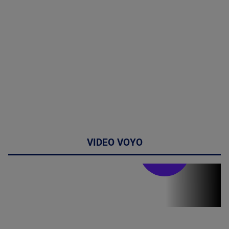
VIDEO VOYO
Stirile PRO TV