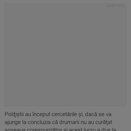
Poliţiştii au început cercetările şi, dacă se va
ajunge la concluzia că drumarii nu au curăţat
şoseaua corespunzător şi acest lucru a dus la