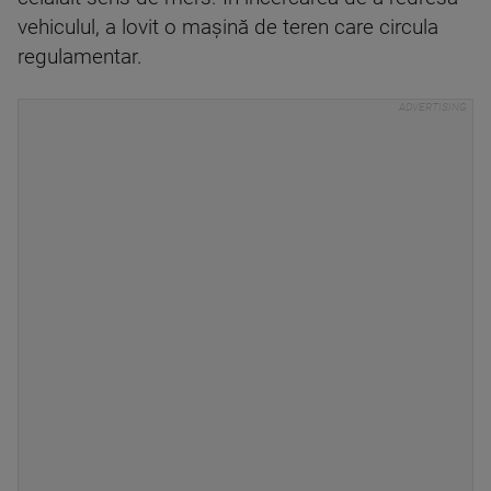
vehiculul, a lovit o maşină de teren care circula
regulamentar.