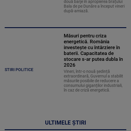
două barje în apropierea brațului
Bala de pe Dunăre a început vineri
după-amiază.
Măsuri pentru criza
energetică. România
investește cu întârziere în
baterii. Capacitatea de
stocare s-ar putea dubla în
2026
STIRI POLITICE
Vineri, într-o nouă ședință
extraordinară, Guvernul a stabilit
măsurile posibile de reducere a
consumului giganților industriali,
în caz de criză energetică.
ULTIMELE ȘTIRI