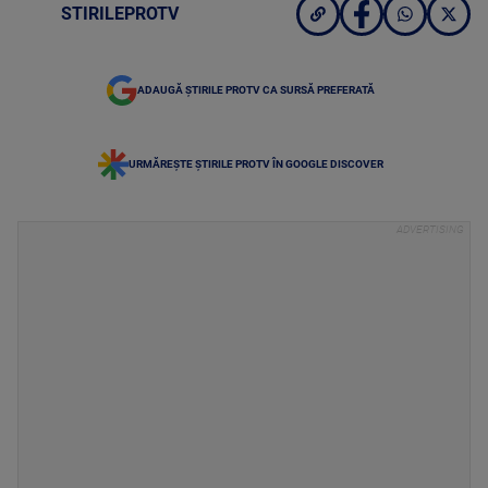
STIRILEPROTV
ADAUGĂ ȘTIRILE PROTV CA SURSĂ PREFERATĂ
URMĂREȘTE ȘTIRILE PROTV ÎN GOOGLE DISCOVER