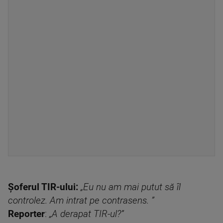
Șoferul TIR-ului:
„Eu nu am mai putut să îl
controlez. Am intrat pe contrasens. ”
Reporter
:
„A derapat TIR-ul?”