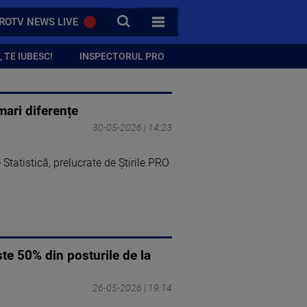
CAUTA
ROTV NEWS LIVE
TOATE CATEGORIILE
 TE IUBESC!
INSPECTORUL PRO
mari diferențe
30-05-2026 | 14:23
Statistică, prelucrate de Știrile PRO
te 50% din posturile de la
26-05-2026 | 19:14