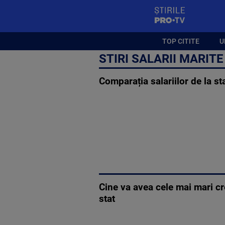
StirilePROTV
TOP CITITE
U
STIRI SALARII MARITE
Comparația salariilor de la st
Cine va avea cele mai mari cr
stat