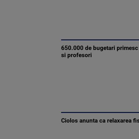
650.000 de bugetari primesc s
si profesori
Ciolos anunta ca relaxarea fis