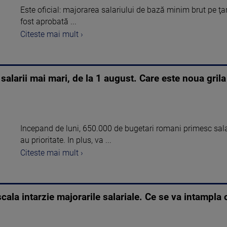
Este oficial: majorarea salariului de bază minim brut pe ţar
fost aprobată ...
Citeste mai mult ›
alarii mai mari, de la 1 august. Care este noua grila
Incepand de luni, 650.000 de bugetari romani primesc sala
au prioritate. In plus, va ...
Citeste mai mult ›
cala intarzie majorarile salariale. Ce se va intampla c