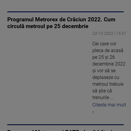
Programul Metrorex de Crăciun 2022. Cum
circulă metroul pe 25 decembrie
23-12-2022 | 15:51
Cei care vor
pleca de acasă
pe 25 și 26
decembrie 2022
și vor să se
deplaseze cu
metroul trebuie
să știe că
trenurile ...
Citeste mai mult
›