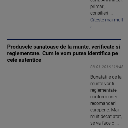
primari,
consilieri ...
Citeste mai mult
›
Produsele sanatoase de la munte, verificate si
reglementate. Cum le vom putea identifica pe
cele autentice
08-01-2016 | 18:48
Bunatatile de la
munte vor fi
reglementate,
conform unei
recomandari
europene. Mai
mult decat atat,
se va face o ...