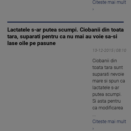
Citeste mai mult
›
Lactatele s-ar putea scumpi. Ciobanii din toata
tara, suparati pentru ca nu mai au voie sa-si
lase oile pe pasune
13-12-2015 | 08:10
Ciobanii din
toata tara sunt
suparati nevoie
mare si spun ca
lactatele s-ar
putea scumpi.
Si asta pentru
ca modificarea
...
Citeste mai mult
›