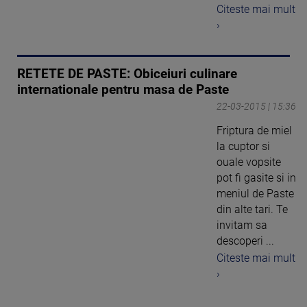
Citeste mai mult
›
RETETE DE PASTE: Obiceiuri culinare
internationale pentru masa de Paste
22-03-2015 | 15:36
Friptura de miel
la cuptor si
ouale vopsite
pot fi gasite si in
meniul de Paste
din alte tari. Te
invitam sa
descoperi ...
Citeste mai mult
›