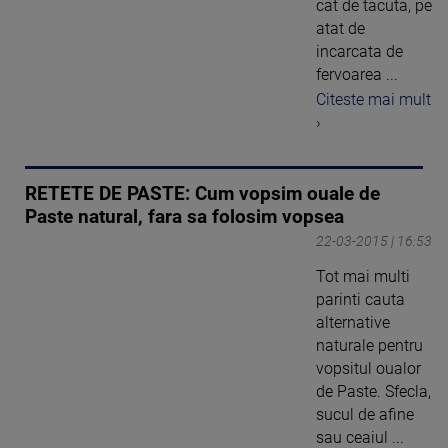
cat de tacuta, pe
atat de
incarcata de
fervoarea ...
Citeste mai mult
›
RETETE DE PASTE: Cum vopsim ouale de
Paste natural, fara sa folosim vopsea
22-03-2015 | 16:53
Tot mai multi
parinti cauta
alternative
naturale pentru
vopsitul oualor
de Paste. Sfecla,
sucul de afine
sau ceaiul ...