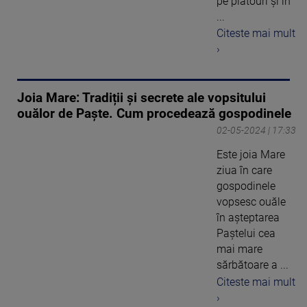
pe platouri și în
...
Citeste mai mult
›
Joia Mare: Tradiții și secrete ale vopsitului
ouălor de Paște. Cum procedează gospodinele
02-05-2024 | 17:33
Este joia Mare
ziua în care
gospodinele
vopsesc ouăle
în așteptarea
Paștelui cea
mai mare
sărbătoare a ...
Citeste mai mult
›