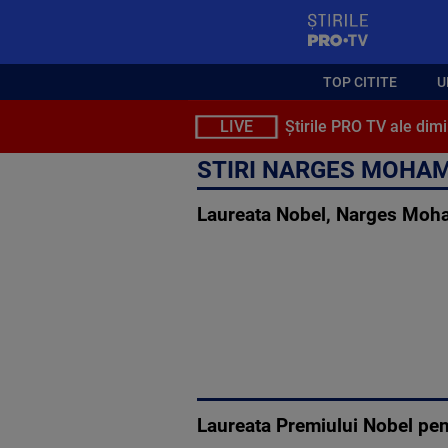
StirilePROTV
TOP CITITE
U
LIVE
Știrile PRO TV ale dimi
STIRI NARGES MOHA
Laureata Nobel, Narges Moham
Laureata Premiului Nobel pen