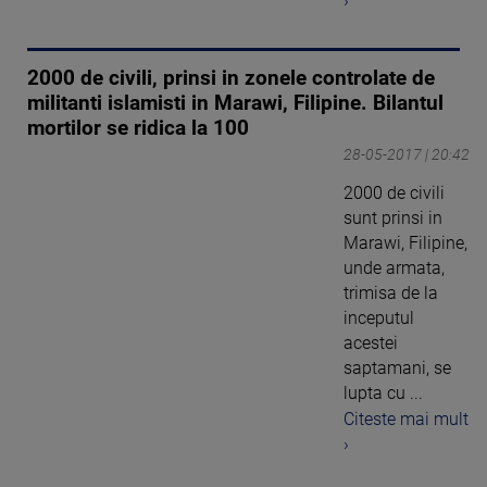
›
2000 de civili, prinsi in zonele controlate de
militanti islamisti in Marawi, Filipine. Bilantul
mortilor se ridica la 100
28-05-2017 | 20:42
2000 de civili
sunt prinsi in
Marawi, Filipine,
unde armata,
trimisa de la
inceputul
acestei
saptamani, se
lupta cu ...
Citeste mai mult
›