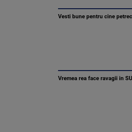
Vesti bune pentru cine petrec
Vremea rea face ravagii in S