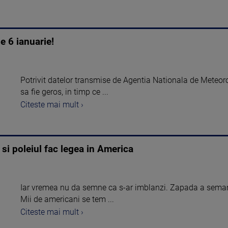
e 6 ianuarie!
Potrivit datelor transmise de Agentia Nationala de Meteoro
sa fie geros, in timp ce ...
Citeste mai mult ›
 si poleiul fac legea in America
Iar vremea nu da semne ca s-ar imblanzi. Zapada a semana
Mii de americani se tem ...
Citeste mai mult ›