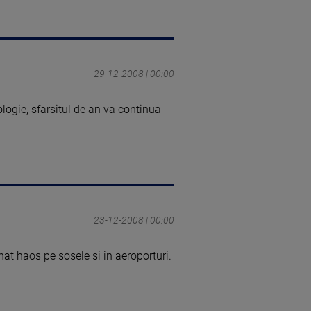
29-12-2008 | 00:00
logie, sfarsitul de an va continua
23-12-2008 | 00:00
t haos pe sosele si in aeroporturi.