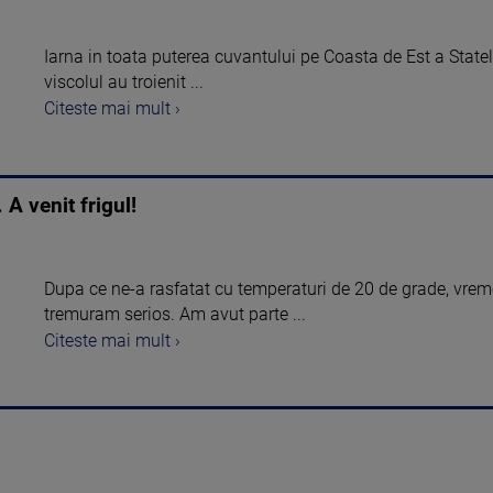
Iarna in toata puterea cuvantului pe Coasta de Est a Statel
viscolul au troienit ...
Citeste mai mult ›
 A venit frigul!
Dupa ce ne-a rasfatat cu temperaturi de 20 de grade, vremea
tremuram serios. Am avut parte ...
Citeste mai mult ›