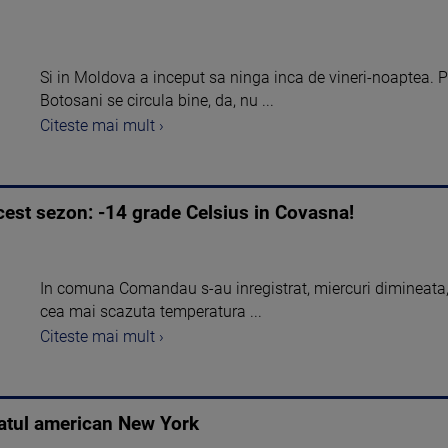
Si in Moldova a inceput sa ninga inca de vineri-noaptea. 
Botosani se circula bine, da, nu ...
Citeste mai mult ›
est sezon: -14 grade Celsius in Covasna!
In comuna Comandau s-au inregistrat, miercuri dimineata, 
cea mai scazuta temperatura ...
Citeste mai mult ›
tatul american New York