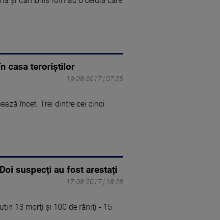
lona şi Cambrils formau o celulă care
n casa teroriștilor
19-08-2017 | 07:25
ază încet. Trei dintre cei cinci
Doi suspecți au fost arestați
17-08-2017 | 18:28
ţin 13 morţi şi 100 de răniţi - 15