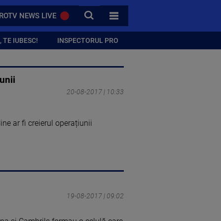
CAUTA
ROTV NEWS LIVE
TOATE CATEGORIILE
 TE IUBESC!
INSPECTORUL PRO
unii
20-08-2017 | 10:33
e ar fi creierul operațiunii
19-08-2017 | 09:02