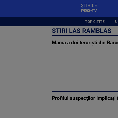
StirilePROTV
TOP CITITE
U
STIRI LAS RAMBLAS
Mama a doi teroriști din Barce
Profilul suspecţilor implicați