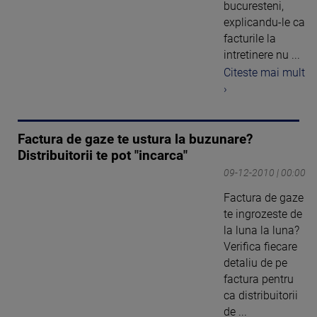
bucuresteni,
explicandu-le ca
facturile la
intretinere nu ...
Citeste mai mult
›
Factura de gaze te ustura la buzunare?
Distribuitorii te pot "incarca"
09-12-2010 | 00:00
Factura de gaze
te ingrozeste de
la luna la luna?
Verifica fiecare
detaliu de pe
factura pentru
ca distribuitorii
de ...