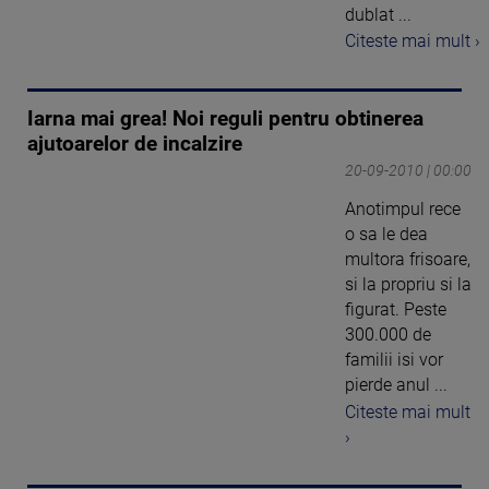
dublat ...
Citeste mai mult ›
Iarna mai grea! Noi reguli pentru obtinerea
ajutoarelor de incalzire
20-09-2010 | 00:00
Anotimpul rece
o sa le dea
multora frisoare,
si la propriu si la
figurat. Peste
300.000 de
familii isi vor
pierde anul ...
Citeste mai mult
›