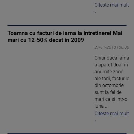
Citeste mai mult
›
Toamna cu facturi de iarna la intretinere! Mai
mari cu 12-50% decat in 2009
27-11-2010 | 00:00
Chiar daca iarna
a aparut doar in
anumite zone
ale tarii, facturile
din octombrie
sunt la fel de
mari ca si intr-o
luna ...
Citeste mai mult
›