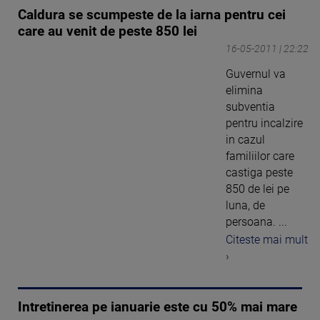
Caldura se scumpeste de la iarna pentru cei
care au venit de peste 850 lei
16-05-2011 | 22:22
Guvernul va
elimina
subventia
pentru incalzire
in cazul
familiilor care
castiga peste
850 de lei pe
luna, de
persoana. ...
Citeste mai mult
›
Intretinerea pe ianuarie este cu 50% mai mare