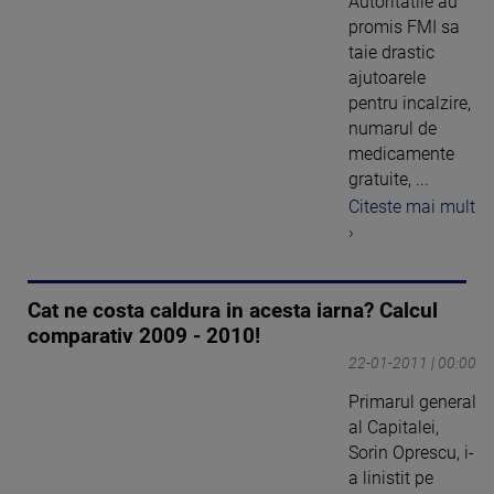
Autoritatile au
promis FMI sa
taie drastic
ajutoarele
pentru incalzire,
numarul de
medicamente
gratuite, ...
Citeste mai mult
›
Cat ne costa caldura in acesta iarna? Calcul
comparativ 2009 - 2010!
22-01-2011 | 00:00
Primarul general
al Capitalei,
Sorin Oprescu, i-
a linistit pe