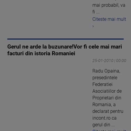
mai probabil, va
fi ...
Citeste mai mult
›
Gerul ne arde la buzunare!Vor fi cele mai mari
facturi din istoria Romaniei
25-01-2010 | 00:00
Radu Opaina,
presedintele
Federatiei
Asociatiilor de
Proprietari din
Romania, a
declarat pentru
incont.ro ca
gerul din ...