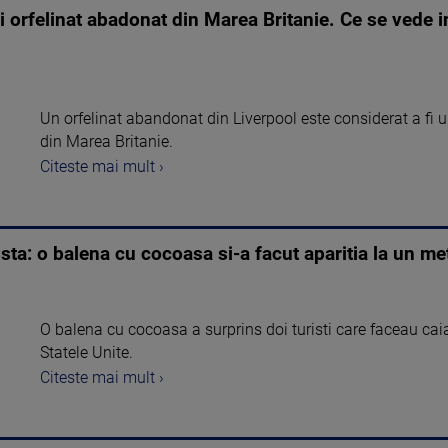
i orfelinat abadonat din Marea Britanie. Ce se vede i
Un orfelinat abandonat din Liverpool este considerat a fi u
din Marea Britanie.
Citeste mai mult ›
ta: o balena cu cocoasa si-a facut aparitia la un me
O balena cu cocoasa a surprins doi turisti care faceau caia
Statele Unite.
Citeste mai mult ›