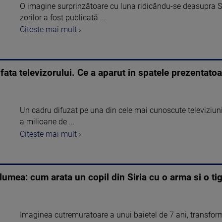
O imagine surprinzătoare cu luna ridicându-se deasupra St
zorilor a fost publicată ...
Citeste mai mult ›
fata televizorului. Ce a aparut in spatele prezentatoa
Un cadru difuzat pe una din cele mai cunoscute televiziuni
a milioane de ...
Citeste mai mult ›
 lumea: cum arata un copil din Siria cu o arma si o t
Imaginea cutremuratoare a unui baietel de 7 ani, transform