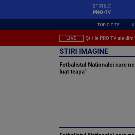
StirilePROTV
TOP CITITE
U
LIVE
Știrile PRO TV ale dimi
STIRI IMAGINE
Fotbalistul Nationalei care n
luat teapa"