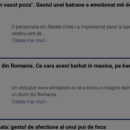
 vazut poza". Gestul unei batrane a emotionat mii d
O pensionara din Statele Unite i-a impresionat pana la lacri
celebru lant de ...
Citeste mai mult ›
 din Romania. Ce cara acest barbat in masina, pe ba
Un utilizator www.stirileprotv.ro ne-a trimis o imagine re
un drum din Romania.
Citeste mai mult ›
ata: gestul de afectiune al unui pui de foca