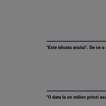
"Este idioata anului". De ce 
"O data la un milion prinzi a