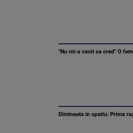
"Nu mi-a venit sa cred" O fem
Dimineata in spatiu: Prima ra