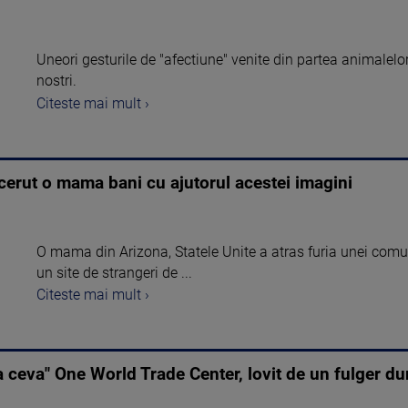
Uneori gesturile de "afectiune" venite din partea animalelo
nostri.
Citeste mai mult ›
a cerut o mama bani cu ajutorul acestei imagini
O mama din Arizona, Statele Unite a atras furia unei comun
un site de strangeri de ...
Citeste mai mult ›
sa ceva" One World Trade Center, lovit de un fulger d