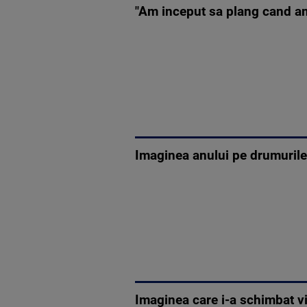
"Am inceput sa plang cand am
Imaginea anului pe drumurile
Imaginea care i-a schimbat vi