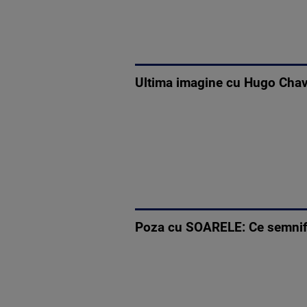
Ultima imagine cu Hugo Chave
Poza cu SOARELE: Ce semnific