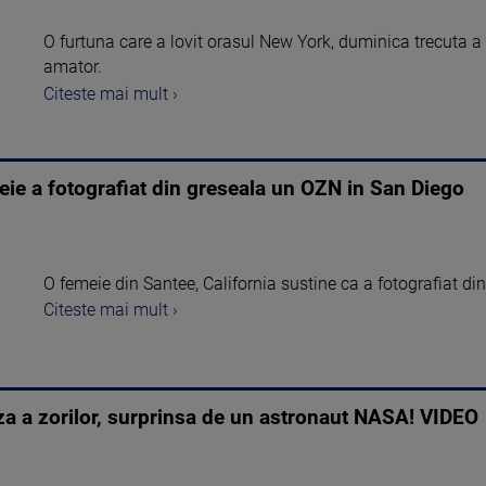
O furtuna care a lovit orasul New York, duminica trecuta a 
amator.
Citeste mai mult ›
eie a fotografiat din greseala un OZN in San Diego
O femeie din Santee, California sustine ca a fotografiat d
Citeste mai mult ›
za a zorilor, surprinsa de un astronaut NASA! VIDEO