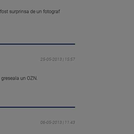
fost surprinsa de un fotograf
25-05-2013 | 15:57
in greseala un OZN.
06-05-2013 | 11:43