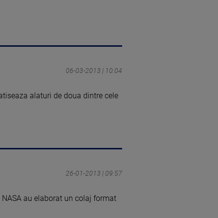
06-03-2013 | 10:04
fatiseaza alaturi de doua dintre cele
26-01-2013 | 09:57
a NASA au elaborat un colaj format