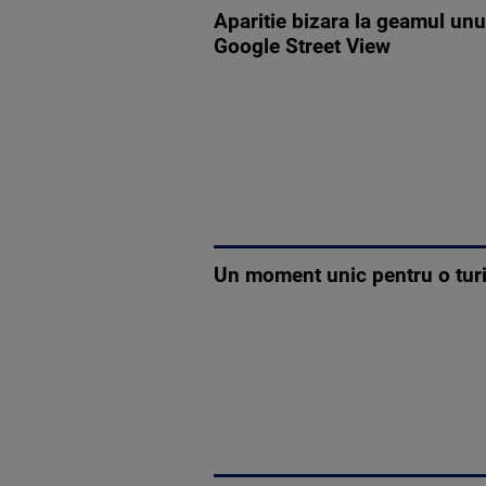
Aparitie bizara la geamul unu
Google Street View
Un moment unic pentru o turis