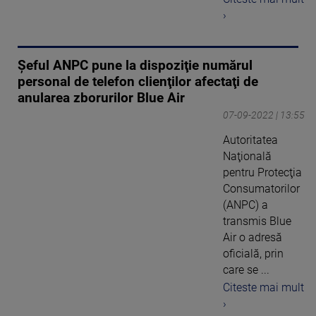
›
Şeful ANPC pune la dispoziţie numărul
personal de telefon clienţilor afectaţi de
anularea zborurilor Blue Air
07-09-2022 | 13:55
Autoritatea
Naţională
pentru Protecţia
Consumatorilor
(ANPC) a
transmis Blue
Air o adresă
oficială, prin
care se ...
Citeste mai mult
›