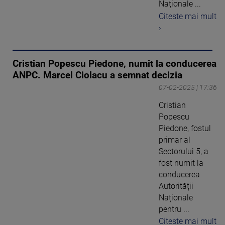
Naţionale ...
Citeste mai mult
›
Cristian Popescu Piedone, numit la conducerea
ANPC. Marcel Ciolacu a semnat decizia
07-02-2025 | 17:36
Cristian
Popescu
Piedone, fostul
primar al
Sectorului 5, a
fost numit la
conducerea
Autorității
Naționale
pentru ...
Citeste mai mult