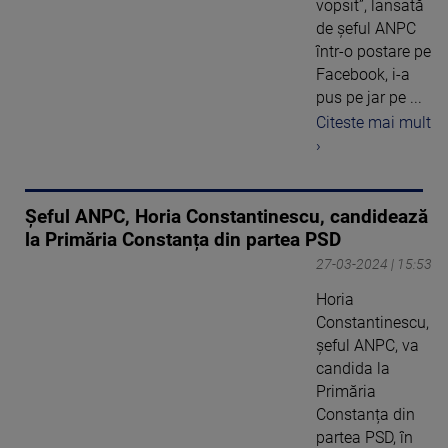
vopsit”, lansată
de șeful ANPC
într-o postare pe
Facebook, i-a
pus pe jar pe ...
Citeste mai mult
›
Șeful ANPC, Horia Constantinescu, candidează
la Primăria Constanța din partea PSD
27-03-2024 | 15:53
Horia
Constantinescu,
șeful ANPC, va
candida la
Primăria
Constanța din
partea PSD, în