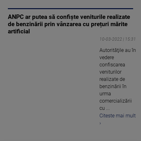
ANPC ar putea să confiște veniturile realizate
de benzinării prin vânzarea cu prețuri mărite
artificial
10-03-2022 | 15:31
Autorităţile au în
vedere
confiscarea
veniturilor
realizate de
benzinării în
urma
comercializării
cu ...
Citeste mai mult
›