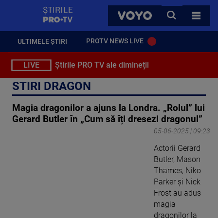
StirilePROTV
CAUTA
VOYO
TOATE 
PROTV NEWS LIVE
ULTIMELE ȘTIRI
LIVE
Știrile PRO TV ale dimineții
STIRI DRAGON
Magia dragonilor a ajuns la Londra. „Rolul” lui
Gerard Butler în „Cum să îți dresezi dragonul”
05-06-2025 | 09:23
Actorii Gerard
Butler, Mason
Thames, Niko
Parker și Nick
Frost au adus
magia
dragonilor la