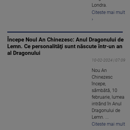
Londra.
Citeste mai mult
›
Începe Noul An Chinezesc: Anul Dragonului de
Lemn. Ce personalităţi sunt născute într-un an
al Dragonului
10-02-2024 | 07:09
Nou An
Chinezesc
începe,
sâmbătă, 10
februarie, lumea
intrând în Anul
Dragonului de
Lemn. ...
Citeste mai mult