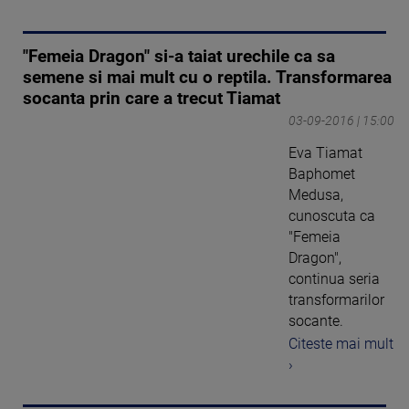
"Femeia Dragon" si-a taiat urechile ca sa
semene si mai mult cu o reptila. Transformarea
socanta prin care a trecut Tiamat
03-09-2016 | 15:00
Eva Tiamat
Baphomet
Medusa,
cunoscuta ca
"Femeia
Dragon",
continua seria
transformarilor
socante.
Citeste mai mult
›