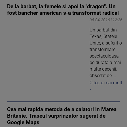
De la barbat, la femeie si apoi la "dragon". Un
fost bancher american s-a transformat radical
06-04-2016 | 12:26
Un barbat din
Texas, Statele
Unite, a suferit o
transformare
spectaculoasa
pe durata a mai
multe decenii,
obsedat de ...
Citeste mai mult
›
Cea mai rapida metoda de a calatori in Marea
Britanie. Traseul surprinzator sugerat de
Google Maps