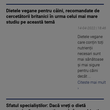
Dietele vegane pentru câini, recomandate de
cercetătorii britanici în urma celui mai mare
studiu pe această temă
14-04-2022 | 18:46
Dietele vegane
care conțin toți
nutrienții
necesari sunt
mai sănătoase
și mai sigure
pentru câini
decât ...
Citeste mai mult
›
Sfatul specialiștilor: Dacă vreți o dietă