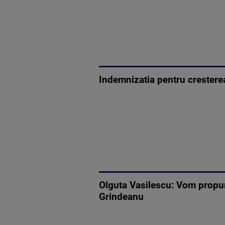
Indemnizatia pentru cresterea
Olguta Vasilescu: Vom propune
Grindeanu