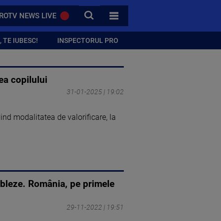
CAUTA
ROTV NEWS LIVE
TOATE CATEGORIILE
 TE IUBESC!
INSPECTORUL PRO
ea copilului
31-01-2025 | 19:02
vind modalitatea de valorificare, la
dubleze. România, pe primele
29-11-2022 | 19:51