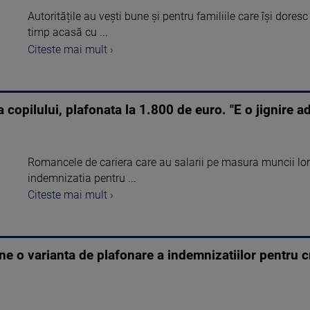
Autoritățile au vești bune și pentru familiile care își dores
timp acasă cu ...
Citeste mai mult ›
 copilului, plafonata la 1.800 de euro. "E o jignire a
Romancele de cariera care au salarii pe masura muncii lor 
indemnizatia pentru ...
Citeste mai mult ›
 o varianta de plafonare a indemnizatiilor pentru cre