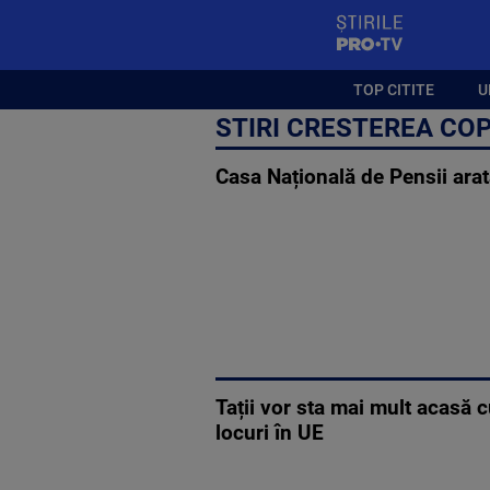
StirilePROTV
TOP CITITE
U
STIRI CRESTEREA COP
Casa Națională de Pensii arat
Tații vor sta mai mult acasă 
locuri în UE