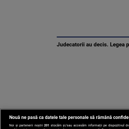
Judecatorii au decis. Legea p
Nouă ne pasă ca datele tale personale să rămână confide
Noi și partenerii noștri
201
stocăm și/sau accesăm informații pe dispozitivul dvs.