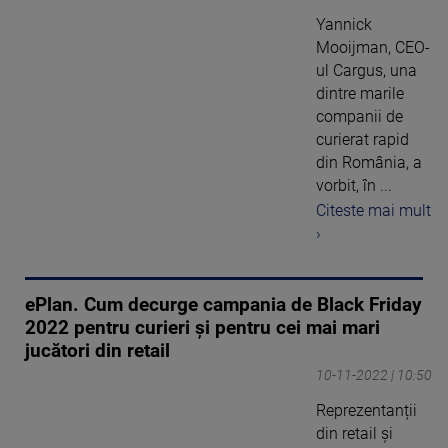
Yannick
Mooijman, CEO-
ul Cargus, una
dintre marile
companii de
curierat rapid
din România, a
vorbit, în ...
Citeste mai mult
›
ePlan. Cum decurge campania de Black Friday
2022 pentru curieri și pentru cei mai mari
jucători din retail
10-11-2022 | 10:50
Reprezentanții
din retail și