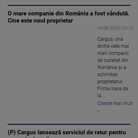
O mare companie din România a fost vândută.
Cine este noul proprietar
10-06-2025 | 23:18
Cargus, una
dintre cele mai
mari companii
de curierat din
România și-a
schimbat
proprietarul.
Firma trece de
la ...
Citeste mai mult
›
(P) Cargus lansează serviciul de retur pentru