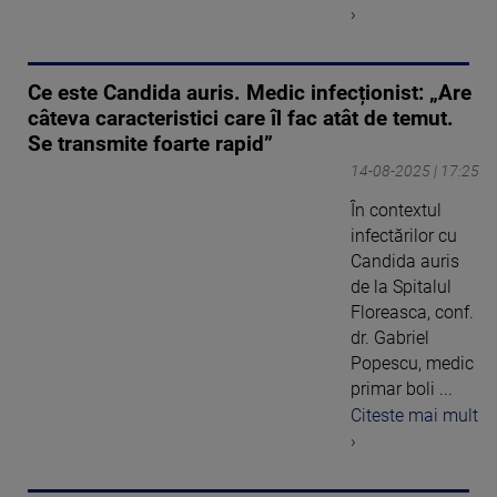
›
Ce este Candida auris. Medic infecționist: „Are
câteva caracteristici care îl fac atât de temut.
Se transmite foarte rapid”
14-08-2025 | 17:25
În contextul
infectărilor cu
Candida auris
de la Spitalul
Floreasca, conf.
dr. Gabriel
Popescu, medic
primar boli ...
Citeste mai mult
›