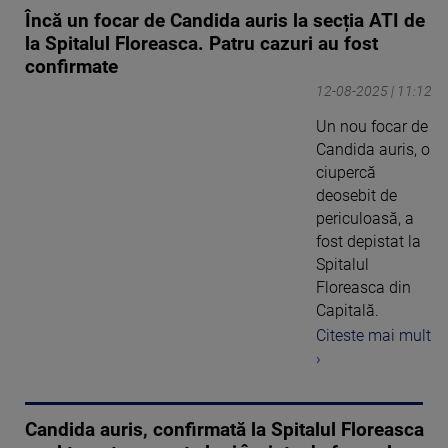
Încă un focar de Candida auris la secția ATI de
la Spitalul Floreasca. Patru cazuri au fost
confirmate
12-08-2025 | 11:12
Un nou focar de
Candida auris, o
ciupercă
deosebit de
periculoasă, a
fost depistat la
Spitalul
Floreasca din
Capitală.
Citeste mai mult
›
Candida auris, confirmată la Spitalul Floreasca