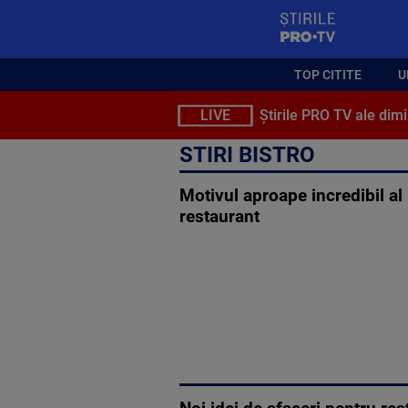
StirilePROTV
TOP CITITE
U
LIVE
Știrile PRO TV ale dimi
STIRI BISTRO
Motivul aproape incredibil al
restaurant