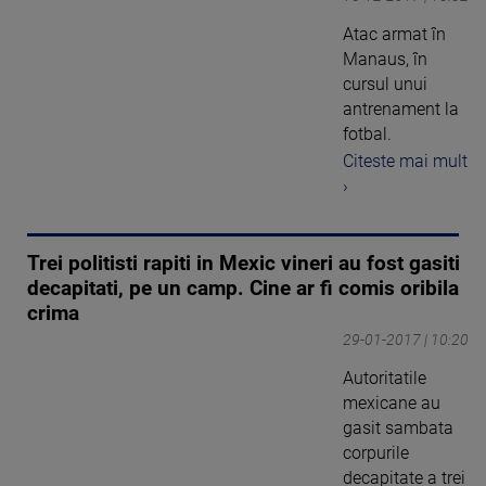
Atac armat în
Manaus, în
cursul unui
antrenament la
fotbal.
Citeste mai mult
›
Trei politisti rapiti in Mexic vineri au fost gasiti
decapitati, pe un camp. Cine ar fi comis oribila
crima
29-01-2017 | 10:20
Autoritatile
mexicane au
gasit sambata
corpurile
decapitate a trei