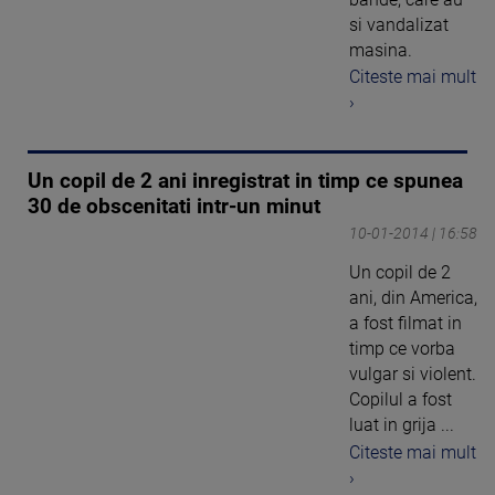
si vandalizat
masina.
Citeste mai mult
›
Un copil de 2 ani inregistrat in timp ce spunea
30 de obscenitati intr-un minut
10-01-2014 | 16:58
Un copil de 2
ani, din America,
a fost filmat in
timp ce vorba
vulgar si violent.
Copilul a fost
luat in grija ...
Citeste mai mult
›