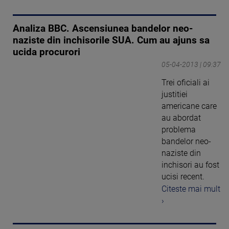
Analiza BBC. Ascensiunea bandelor neo-
naziste din inchisorile SUA. Cum au ajuns sa
ucida procurori
05-04-2013 | 09:37
Trei oficiali ai
justitiei
americane care
au abordat
problema
bandelor neo-
naziste din
inchisori au fost
ucisi recent.
Citeste mai mult
›