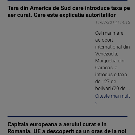
Tara din America de Sud care introduce taxa pe
aer curat. Care este explicatia autoritatilor
11-07-2014 | 14:15
Cel mai mare
aeroport
international din
Venezuela,
Maiquetia din
Caracas, a
introdus o taxa
de 127 de
bolivari (20 de ...
Citeste mai mult
›
Capitala europeana a aerului curat e in
Romania. UE a descoperit ca un oras de la noi