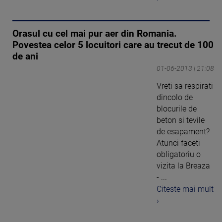
Orasul cu cel mai pur aer din Romania.
Povestea celor 5 locuitori care au trecut de 100
de ani
01-06-2013 | 21:08
Vreti sa respirati
dincolo de
blocurile de
beton si tevile
de esapament?
Atunci faceti
obligatoriu o
vizita la Breaza
- ...
Citeste mai mult
›