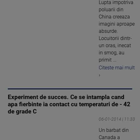
Lupta impotriva
poluarii din
China creeaza
imagini aproape
absurde.
Locuitorii dintr-
un oras, inecat
in smog, au
primit ...
Citeste mai mult
›
Experiment de succes. Ce se intampla cand
apa fierbinte ia contact cu temperaturi de - 42
de grade C
06-01-2014 | 11:33
Un barbat din
Canada a