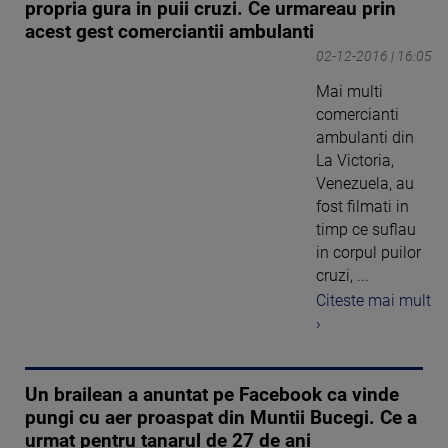
propria gura in puii cruzi. Ce urmareau prin
acest gest comerciantii ambulanti
02-12-2016 | 16:05
Mai multi
comercianti
ambulanti din
La Victoria,
Venezuela, au
fost filmati in
timp ce suflau
in corpul puilor
cruzi, ...
Citeste mai mult
›
Un brailean a anuntat pe Facebook ca vinde
pungi cu aer proaspat din Muntii Bucegi. Ce a
urmat pentru tanarul de 27 de ani