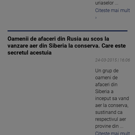
uriaselor ...
Citeste mai mult
›
Oamenii de afaceri din Rusia au scos la
vanzare aer din Siberia la conserva. Care este
secretul acestuia
24-03-2015 | 16:06
Un grup de
oameni de
afaceri din
Siberia a
inceput sa vand
aer la conserva,
sustinand ca
respectivul aer
provine din ...
Citeste mai mult