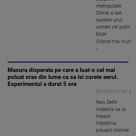
metropolele
Chinei a dat
nastere unui
comert cel putin
bizar.
Citeste mai mult
›
Masura disperata pe care a luat-o cel mai
poluat oras din lume ca sa isi curete aerul.
Experimentul a durat 5 ore
22-10-2015 | 18:15
New Delhi
incearca sa ia
masuri
impotriva
poluarii cronice