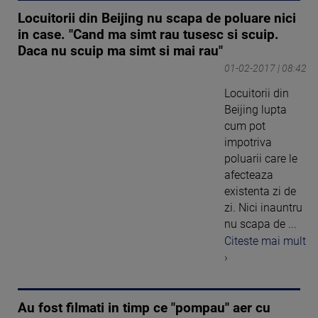
Locuitorii din Beijing nu scapa de poluare nici
in case. "Cand ma simt rau tusesc si scuip.
Daca nu scuip ma simt si mai rau"
01-02-2017 | 08:42
Locuitorii din
Beijing lupta
cum pot
impotriva
poluarii care le
afecteaza
existenta zi de
zi. Nici inauntru
nu scapa de ...
Citeste mai mult
›
Au fost filmati in timp ce "pompau" aer cu