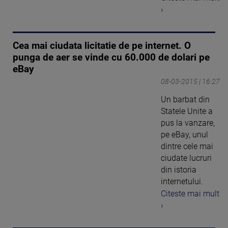
›
Cea mai ciudata licitatie de pe internet. O
punga de aer se vinde cu 60.000 de dolari pe
eBay
08-03-2015 | 16:27
Un barbat din
Statele Unite a
pus la vanzare,
pe eBay, unul
dintre cele mai
ciudate lucruri
din istoria
internetului.
Citeste mai mult
›