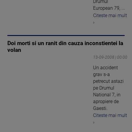
Drumul
European 79, ...
Citeste mai mult
›
Doi morti si un ranit din cauza inconstientei la
volan
13-09-2008 | 00:00
Un accident
grav s-a
petrecut astazi
pe Drumul
National 7, in
apropiere de
Gaesti.
Citeste mai mult
›