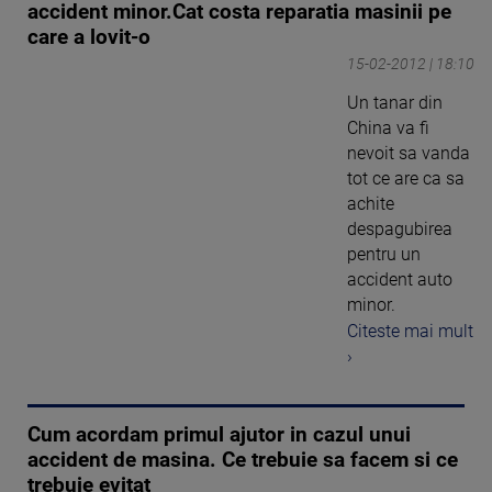
accident minor.Cat costa reparatia masinii pe
care a lovit-o
15-02-2012 | 18:10
Un tanar din
China va fi
nevoit sa vanda
tot ce are ca sa
achite
despagubirea
pentru un
accident auto
minor.
Citeste mai mult
›
Cum acordam primul ajutor in cazul unui
accident de masina. Ce trebuie sa facem si ce
trebuie evitat