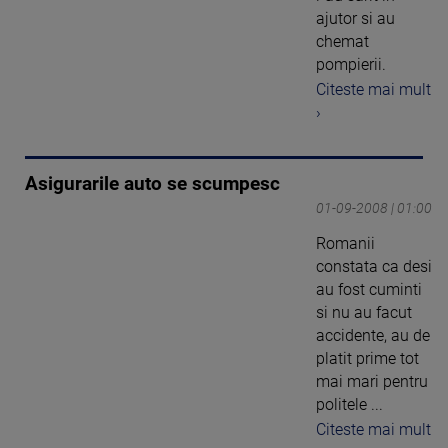
ajutor si au
chemat
pompierii.
Citeste mai mult
›
Asigurarile auto se scumpesc
01-09-2008 | 01:00
Romanii
constata ca desi
au fost cuminti
si nu au facut
accidente, au de
platit prime tot
mai mari pentru
politele ...
Citeste mai mult