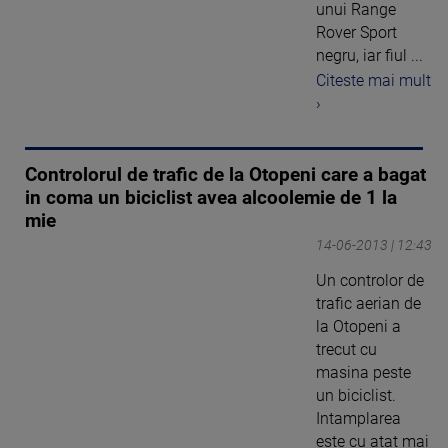
unui Range
Rover Sport
negru, iar fiul ...
Citeste mai mult
›
Controlorul de trafic de la Otopeni care a bagat
in coma un biciclist avea alcoolemie de 1 la
mie
14-06-2013 | 12:43
Un controlor de
trafic aerian de
la Otopeni a
trecut cu
masina peste
un biciclist.
Intamplarea
este cu atat mai