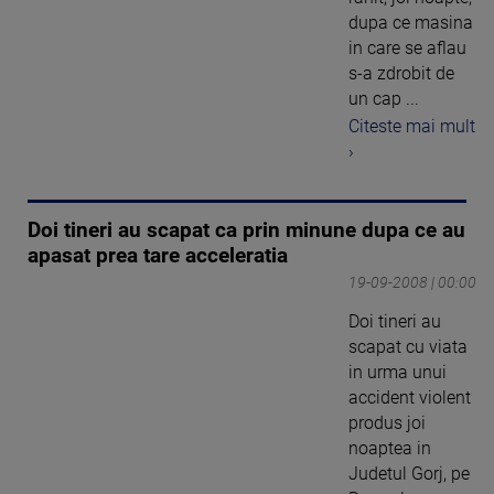
dupa ce masina
in care se aflau
s-a zdrobit de
un cap ...
Citeste mai mult
›
Doi tineri au scapat ca prin minune dupa ce au
apasat prea tare acceleratia
19-09-2008 | 00:00
Doi tineri au
scapat cu viata
in urma unui
accident violent
produs joi
noaptea in
Judetul Gorj, pe