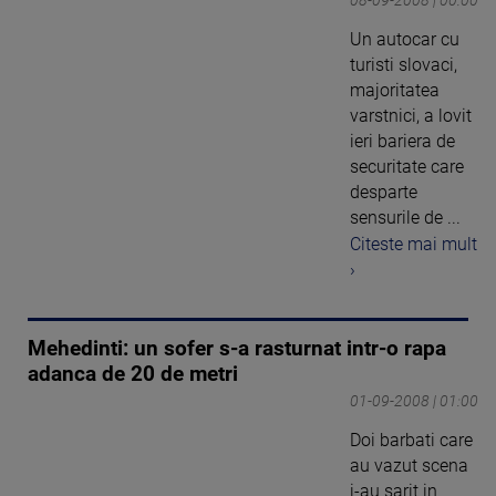
Un autocar cu
turisti slovaci,
majoritatea
varstnici, a lovit
ieri bariera de
securitate care
desparte
sensurile de ...
Citeste mai mult
›
Mehedinti: un sofer s-a rasturnat intr-o rapa
adanca de 20 de metri
01-09-2008 | 01:00
Doi barbati care
au vazut scena
i-au sarit in