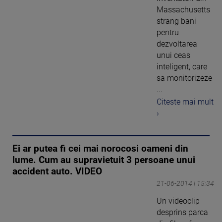
Massachusetts
strang bani
pentru
dezvoltarea
unui ceas
inteligent, care
sa monitorizeze
...
Citeste mai mult
›
Ei ar putea fi cei mai norocosi oameni din
lume. Cum au supravietuit 3 persoane unui
accident auto. VIDEO
21-06-2014 | 15:34
Un videoclip
desprins parca