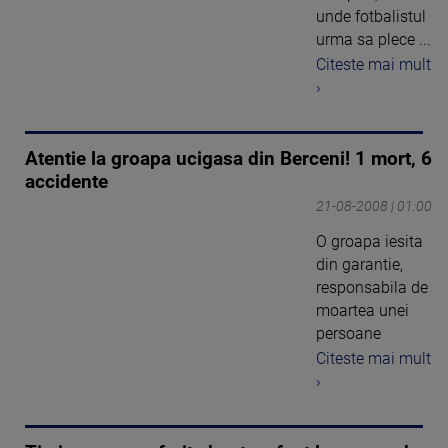
unde fotbalistul
urma sa plece ...
Citeste mai mult
›
Atentie la groapa ucigasa din Berceni! 1 mort, 6
accidente
21-08-2008 | 01:00
O groapa iesita
din garantie,
responsabila de
moartea unei
persoane
Citeste mai mult
›