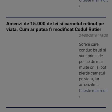
Citeste mai mult
›
Amenzi de 15.000 de lei si carnetul retinut pe
viata. Cum ar putea fi modificat Codul Rutier
24-08-2016 | 18:28
Soferii care
conduc bauti si
sunt prinsi de
politie de mai
multe ori isi pot
pierde carnetul
pe viata, iar
amenzile ...
Citeste mai mult
›