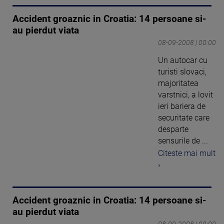
Accident groaznic in Croatia: 14 persoane si-
au pierdut viata
08-09-2008 | 00:00
Un autocar cu
turisti slovaci,
majoritatea
varstnici, a lovit
ieri bariera de
securitate care
desparte
sensurile de ...
Citeste mai mult
›
Accident groaznic in Croatia: 14 persoane si-
au pierdut viata
08-09-2008 | 00:00