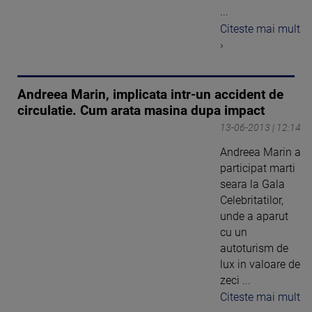
...
Citeste mai mult
›
Andreea Marin, implicata intr-un accident de
circulatie. Cum arata masina dupa impact
13-06-2013 | 12:14
Andreea Marin a
participat marti
seara la Gala
Celebritatilor,
unde a aparut
cu un
autoturism de
lux in valoare de
zeci ...
Citeste mai mult