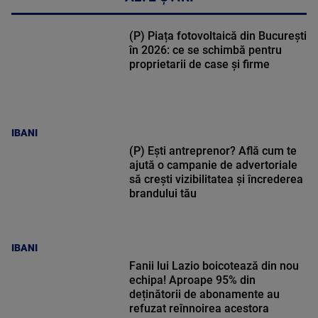
(P) Piața fotovoltaică din București
în 2026: ce se schimbă pentru
proprietarii de case și firme
IBANI
(P) Ești antreprenor? Află cum te
ajută o campanie de advertoriale
să crești vizibilitatea și încrederea
brandului tău
IBANI
Fanii lui Lazio boicotează din nou
echipa! Aproape 95% din
deținătorii de abonamente au
refuzat reînnoirea acestora