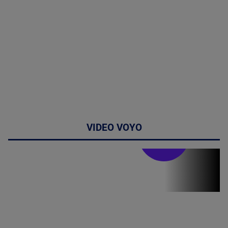
VIDEO VOYO
Stirile PRO TV