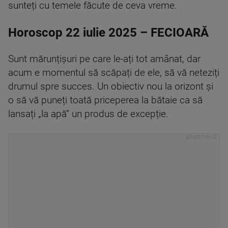
sunteți cu temele făcute de ceva vreme.
Horoscop 22 iulie 2025 – FECIOARĂ
Sunt mărunțișuri pe care le-ați tot amânat, dar
acum e momentul să scăpați de ele, să vă neteziți
drumul spre succes. Un obiectiv nou la orizont și
o să vă puneți toată priceperea la bătaie ca să
lansați „la apă” un produs de excepție.