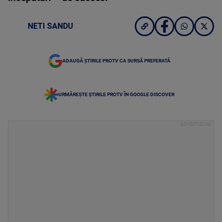
NETI SANDU
ADAUGĂ ȘTIRILE PROTV CA SURSĂ PREFERATĂ
URMĂREȘTE ȘTIRILE PROTV ÎN GOOGLE DISCOVER