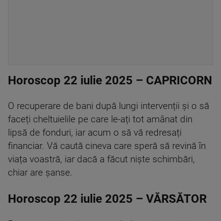
Horoscop 22 iulie 2025 – CAPRICORN
O recuperare de bani după lungi intervenții și o să
faceți cheltuielile pe care le-ați tot amânat din
lipsă de fonduri, iar acum o să vă redresați
financiar. Vă caută cineva care speră să revină în
viața voastră, iar dacă a făcut niște schimbări,
chiar are șanse.
Horoscop 22 iulie 2025 – VĂRSĂTOR