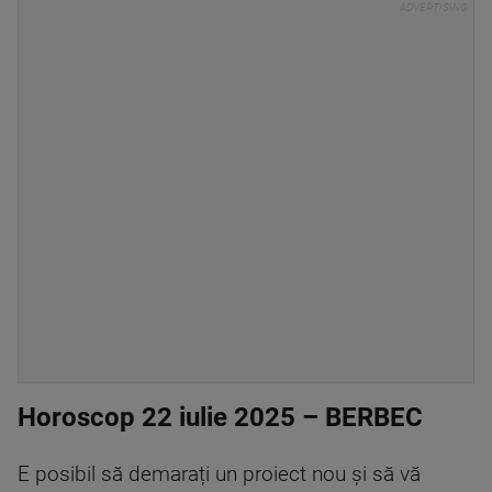
Horoscop 22 iulie 2025 – BERBEC
E posibil să demarați un proiect nou și să vă