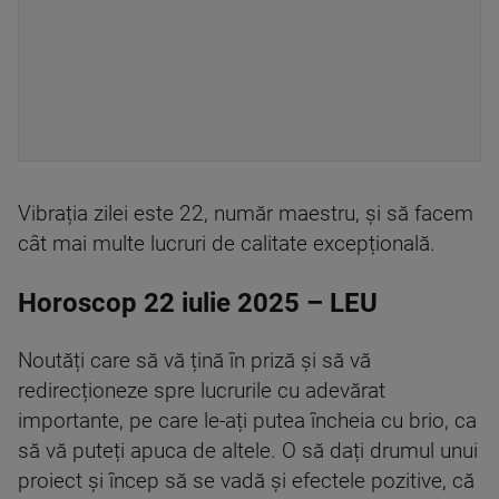
Vibrația zilei este 22, număr maestru, și să facem
cât mai multe lucruri de calitate excepțională.
Horoscop 22 iulie 2025 – LEU
Noutăți care să vă țină în priză și să vă
redirecționeze spre lucrurile cu adevărat
importante, pe care le-ați putea încheia cu brio, ca
să vă puteți apuca de altele. O să dați drumul unui
proiect și încep să se vadă și efectele pozitive, că