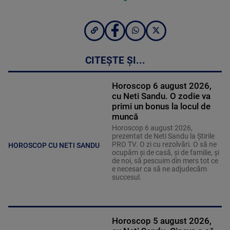
CITEȘTE ȘI...
Horoscop 6 august 2026,
cu Neti Sandu. O zodie va
primi un bonus la locul de
muncă
Horoscop 6 august 2026,
prezentat de Neti Sandu la Știrile
PRO TV. O zi cu rezolvări. O să ne
HOROSCOP CU NETI SANDU
ocupăm și de casă, și de familie, și
de noi, să pescuim din mers tot ce
e necesar ca să ne adjudecăm
succesul.
Horoscop 5 august 2026,