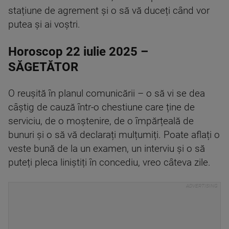
stațiune de agrement și o să vă duceți când vor
putea și ai voștri.
Horoscop 22 iulie 2025 –
SĂGETĂTOR
O reușită în planul comunicării – o să vi se dea
câștig de cauză într-o chestiune care ține de
serviciu, de o moștenire, de o împărțeală de
bunuri și o să vă declarați mulțumiți. Poate aflați o
veste bună de la un examen, un interviu și o să
puteți pleca liniștiți în concediu, vreo câteva zile.