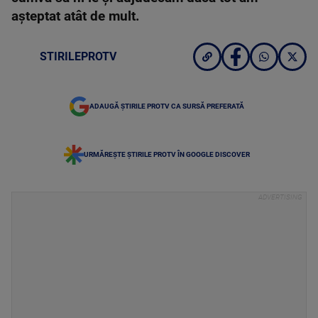
aşteptat atât de mult.
STIRILEPROTV
ADAUGĂ ȘTIRILE PROTV CA SURSĂ PREFERATĂ
URMĂREȘTE ȘTIRILE PROTV ÎN GOOGLE DISCOVER