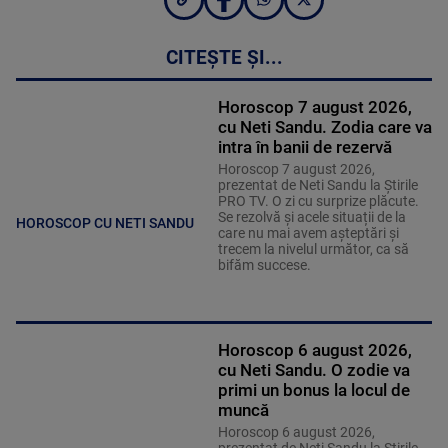
CITEȘTE ȘI...
Horoscop 7 august 2026,
cu Neti Sandu. Zodia care va
intra în banii de rezervă
Horoscop 7 august 2026,
prezentat de Neti Sandu la Știrile
PRO TV. O zi cu surprize plăcute.
Se rezolvă și acele situații de la
HOROSCOP CU NETI SANDU
care nu mai avem așteptări și
trecem la nivelul următor, ca să
bifăm succese.
Horoscop 6 august 2026,
cu Neti Sandu. O zodie va
primi un bonus la locul de
muncă
Horoscop 6 august 2026,