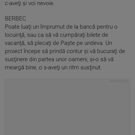
c-aveţi şi voi nevoie.
BERBEC
Poate luaţi un împrumut de la bancă pentru o
locuinţă, sau ca să vă cumpăraţi bilete de
vacanţă, să plecaţi de Paşte pe undeva. Un
proiect începe să prindă contur şi vă bucuraţi de
susţinere din partea unor oameni, şi-o să vă
meargă bine, o s-aveţi un ritm susţinut.