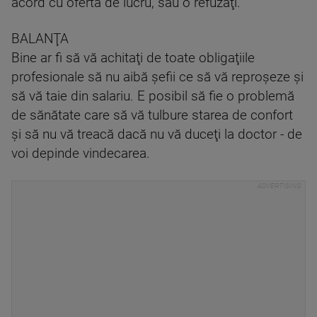
acord cu oferta de lucru, sau o refuzaţi.
BALANŢA
Bine ar fi să vă achitaţi de toate obligaţiile
profesionale să nu aibă şefii ce să vă reproşeze şi
să vă taie din salariu. E posibil să fie o problemă
de sănătate care să vă tulbure starea de confort
şi să nu vă treacă dacă nu vă duceţi la doctor - de
voi depinde vindecarea.