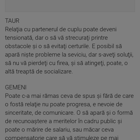
TAUR
Relaţia cu partenerul de cuplu poate deveni
tensionată, dar o să vă strecuraţi printre
obstacole şi o să evitaţi certurile. E posibil să
apară nişte probleme la seviciu, dar s-aveţi soluţii,
să nu vă pierdeţi cu firea, şi să atingeţi, poate, o
altă treaptă de socializare.
GEMENI
Poate c-a mai rămas ceva de spus şi fără de care
o fostă relaţie nu poate progresa, e nevoie de
sinceritate, de comunicare. O să apară şi o formă
de recunoaştere a meritelor în cadru public şi
poate o mărire de salariu, sau măcar ceva
compensatorie care să vă stimuleze pe mai