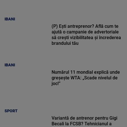
IBANI
(P) Ești antreprenor? Află cum te
ajută o campanie de advertoriale
să crești vizibilitatea și încrederea
brandului tău
IBANI
Numărul 11 mondial explică unde
greșește WTA: „Scade nivelul de
joc!”
SPORT
Variantă de antrenor pentru Gigi
Becali la FCSB? Tehnicianul a