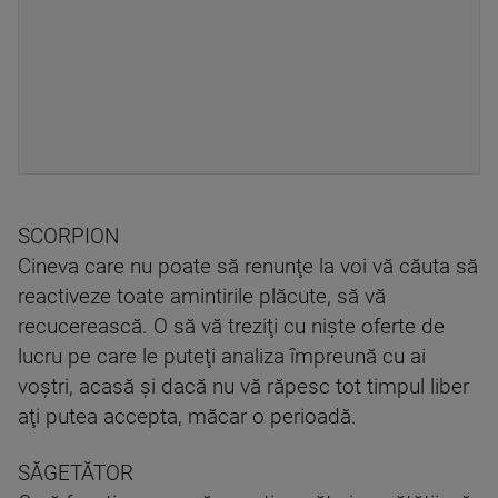
SCORPION
Cineva care nu poate să renunţe la voi vă căuta să
reactiveze toate amintirile plăcute, să vă
recucerească. O să vă treziţi cu nişte oferte de
lucru pe care le puteţi analiza împreună cu ai
voştri, acasă şi dacă nu vă răpesc tot timpul liber
aţi putea accepta, măcar o perioadă.
SĂGETĂTOR