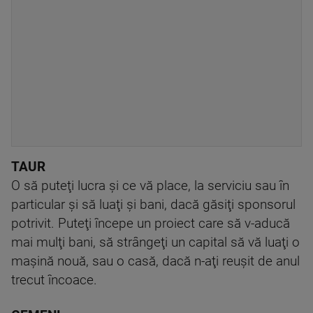
TAUR
O să puteţi lucra şi ce vă place, la serviciu sau în
particular şi să luaţi şi bani, dacă găsiţi sponsorul
potrivit. Puteţi începe un proiect care să v-aducă
mai mulţi bani, să strângeţi un capital să vă luaţi o
maşină nouă, sau o casă, dacă n-aţi reuşit de anul
trecut încoace.