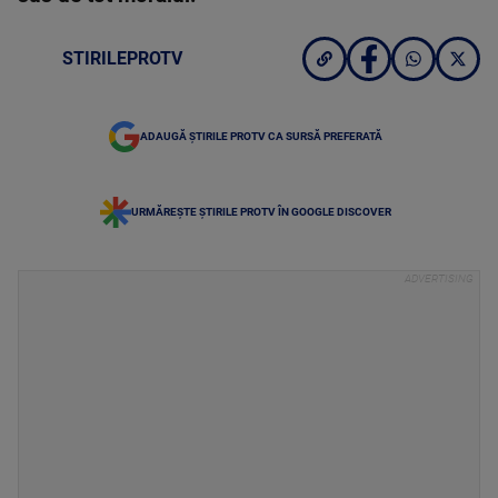
STIRILEPROTV
ADAUGĂ ȘTIRILE PROTV CA SURSĂ PREFERATĂ
URMĂREȘTE ȘTIRILE PROTV ÎN GOOGLE DISCOVER