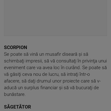
SCORPION
Se poate să vină un musafir diseară şi să
schimbaţi impresii, să vă consultaţi în privinţa unui
eveniment care va avea loc în curând. Se poate să
vă găsiţi ceva nou de lucru, să intraţi într-o
afacere, să daţi drumul unor proiecte care să v-
aducă un surplus financiar şi să vă bucuraţi de
bunăstare.
SĂGETĂTOR