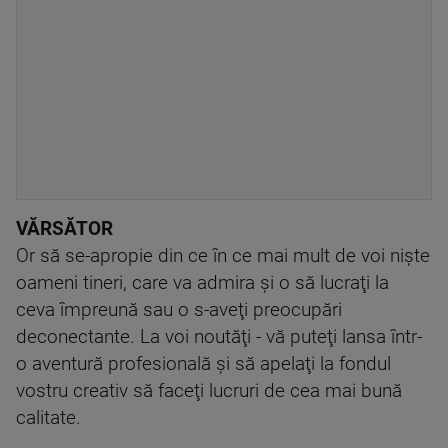
VĂRSĂTOR
Or să se-apropie din ce în ce mai mult de voi nişte
oameni tineri, care va admira şi o să lucraţi la
ceva împreună sau o s-aveţi preocupări
deconectante. La voi noutăţi - vă puteţi lansa într-
o aventură profesională şi să apelaţi la fondul
vostru creativ să faceţi lucruri de cea mai bună
calitate.