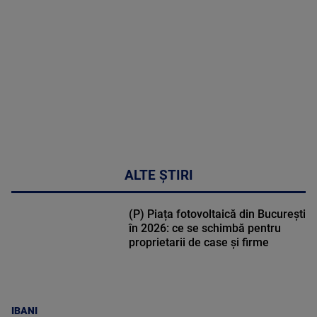
DETALII
30:33
ALTE ȘTIRI
(P) Piața fotovoltaică din București
în 2026: ce se schimbă pentru
proprietarii de case și firme
IBANI