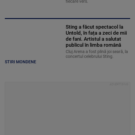
fiecare vers.
Sting a făcut spectacol la
Untold, în fața a zeci de mii
de fani. Artistul a salutat
publicul în limba română
Cluj Arena a fost plină joi seară, la
concertul celebrului Sting.
STIRI MONDENE