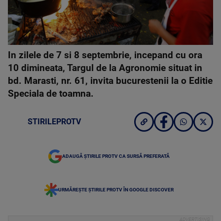
In zilele de 7 si 8 septembrie, incepand cu ora
10 dimineata, Targul de la Agronomie situat in
bd. Marasti, nr. 61, invita bucurestenii la o Editie
Speciala de toamna.
STIRILEPROTV
ADAUGĂ ȘTIRILE PROTV CA SURSĂ PREFERATĂ
URMĂREȘTE ȘTIRILE PROTV ÎN GOOGLE DISCOVER