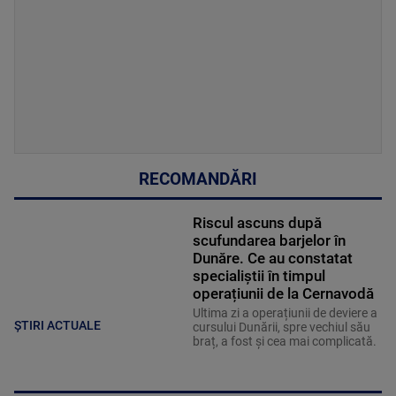
RECOMANDĂRI
Riscul ascuns după
scufundarea barjelor în
Dunăre. Ce au constatat
specialiștii în timpul
operațiunii de la Cernavodă
Ultima zi a operațiunii de deviere a
ȘTIRI ACTUALE
cursului Dunării, spre vechiul său
braț, a fost și cea mai complicată.