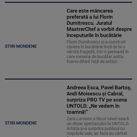
Care este mâncarea
preferată a lui Florin
Dumitrescu. Juratul
MastrerChef a vorbit despre
începuturile în bucătărie
Florin Dumitrescu și-a construit
STIRI MONDENE
cariera în bucătărie încă de la o
vârstă fragedă, într-o perioadă în
care meseria de bucătar arăta
foarte diferit față de astăzi.
Andreea Esca, Pavel Bartoș,
Andi Moisescu și Cabral,
surpriza PRO TV pe scena
UNTOLD. „Ne vedem în
toamnă!”
Zara Larsson a făcut vineri seară
STIRI MONDENE
un show spectaculos la UNTOLD.
Artista și-a surprins publicul cu
mișcările sale, iar fanii au cântat