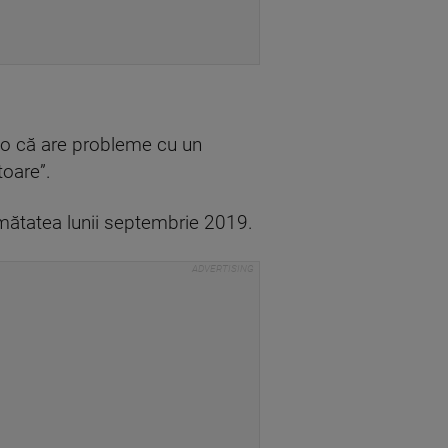
sco că are probleme cu un
toare”.
umătatea lunii septembrie 2019.