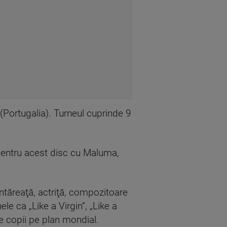
(Portugalia). Turneul cuprinde 9
pentru acest disc cu Maluma,
tăreaţă, actriţă, compozitoare
e ca „Like a Virgin”, „Like a
de copii pe plan mondial.