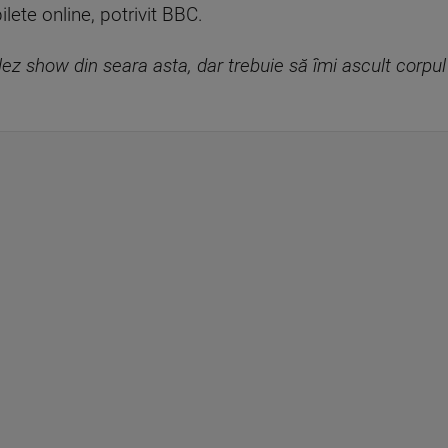
lete online, potrivit BBC.
ulez show din seara asta, dar trebuie să îmi ascult corpu