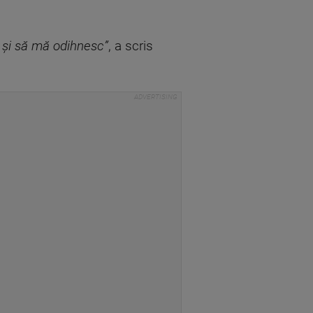
l şi să mă odihnesc”
, a scris