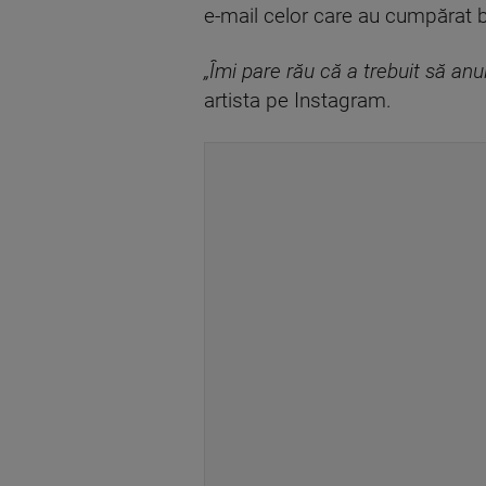
e-mail celor care au cumpărat bi
„Îmi pare rău că a trebuit să an
artista pe Instagram.