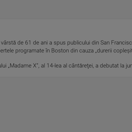
n vârstă de 61 de ani a spus publicului din San Franci
ertele programate în Boston din cauza „durerii copleşi
i „Madame X”, al 14-lea al cântăreţei, a debutat la j