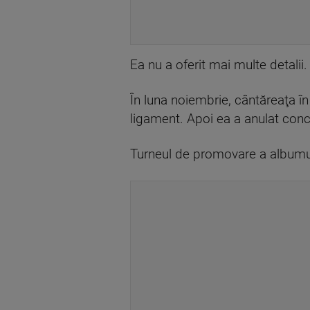
Ea nu a oferit mai multe detalii.
În luna noiembrie, cântăreaţa î
ligament. Apoi ea a anulat conc
Turneul de promovare a albumulu