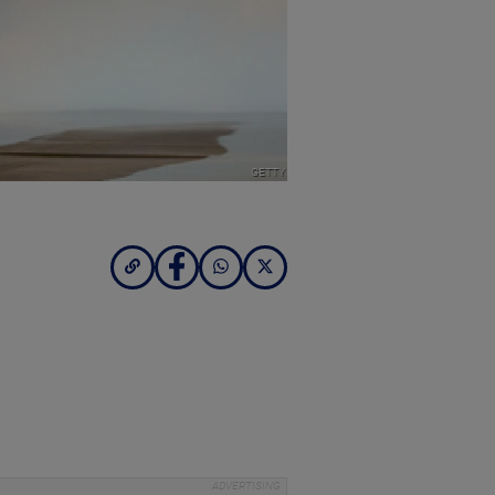
GETTY