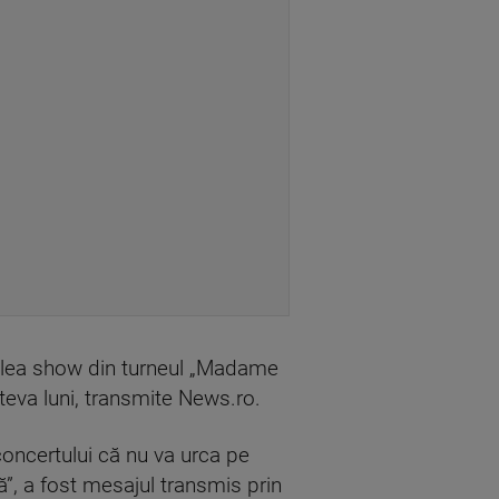
ptulea show din turneul „Madame
teva luni, transmite News.ro.
concertului că nu va urca pe
, a fost mesajul transmis prin