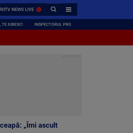
CAUTA
ROTV NEWS LIVE
TOATE CATEGORIILE
 TE IUBESC!
INSPECTORUL PRO
ceapă: „Îmi ascult