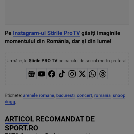
Pe
Instagram-ul Știrile ProTV
găsiți imaginile
momentului din România, dar și din lume!
Urmărește
Știrile PRO TV
pe canalul de social media preferat:
Etichete:
arenele romane
,
bucuresti
,
concert
,
romania
,
snoop
dogg
,
ARTICOL RECOMANDAT DE
SPORT.RO