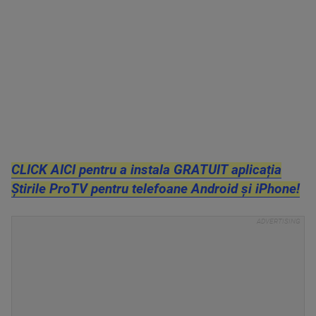
CLICK AICI pentru a instala GRATUIT aplicația
Știrile ProTV pentru telefoane Android și iPhone!