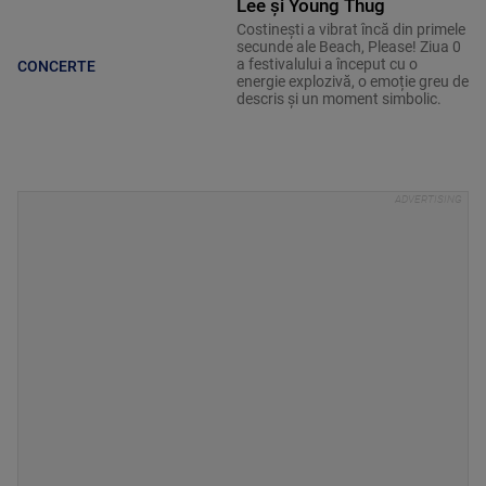
Lee și Young Thug
Costinești a vibrat încă din primele
secunde ale Beach, Please! Ziua 0
a festivalului a început cu o
CONCERTE
energie explozivă, o emoție greu de
descris și un moment simbolic.