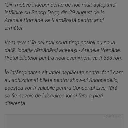
”
Din motive independente de noi, mult așteptată
întâlnire cu Snoop Dogg din 29 august de la
Arenele Române va fi amânată pentru anul
următor.
Vom reveni în cel mai scurt timp posibil cu noua
dată, locația rămânând aceeași - Arenele Române.
Prețul biletelor pentru noul eveniment va fi 335 ron.
În întâmpinarea situației neplăcute pentru fanii care
au achiziționat bilete pentru show-ul Snoopadelic,
acestea vor fi valabile pentru Concertul Live, fără
să fie nevoie de înlocuirea lor și fără a plăti
diferența.