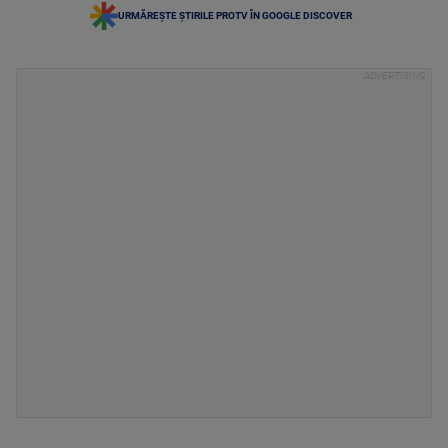
URMĂREȘTE ȘTIRILE PROTV ÎN GOOGLE DISCOVER