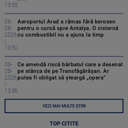
13:55
06-
Aeroportul Arad a rămas fără kerosen
08-
pentru o cursă spre Antalya. O cisternă
2026
cu combustibil nu a ajuns la timp
|
13:50
06-
Ce amendă riscă bărbatul care a desenat
08-
pe stânca de pe Transfăgărășan. Ar
2026
putea fi obligat să șteargă „opera”
|
13:36
VEZI MAI MULTE ȘTIRI
TOP CITITE