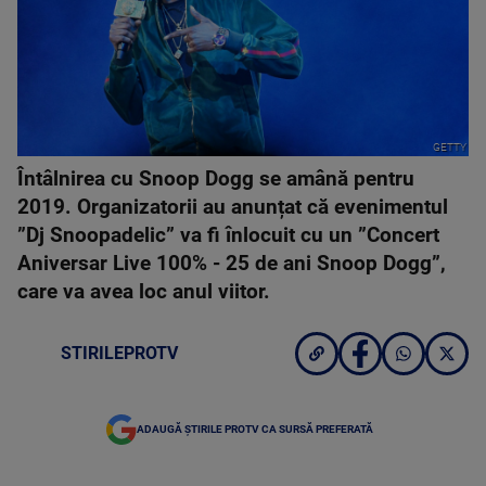
GETTY
Întâlnirea cu Snoop Dogg se amână pentru
2019. Organizatorii au anunțat că evenimentul
”Dj Snoopadelic” va fi înlocuit cu un ”Concert
Aniversar Live 100% - 25 de ani Snoop Dogg”,
care va avea loc anul viitor.
STIRILEPROTV
ADAUGĂ ȘTIRILE PROTV CA SURSĂ PREFERATĂ