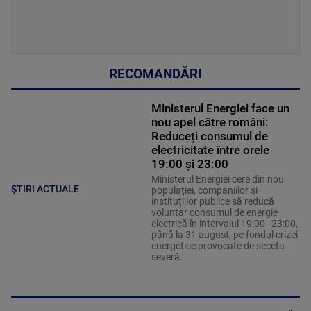
RECOMANDĂRI
Ministerul Energiei face un
nou apel către români:
Reduceți consumul de
electricitate între orele
19:00 și 23:00
Ministerul Energiei cere din nou
ȘTIRI ACTUALE
populației, companiilor și
instituțiilor publice să reducă
voluntar consumul de energie
electrică în intervalul 19:00–23:00,
până la 31 august, pe fondul crizei
energetice provocate de seceta
severă.