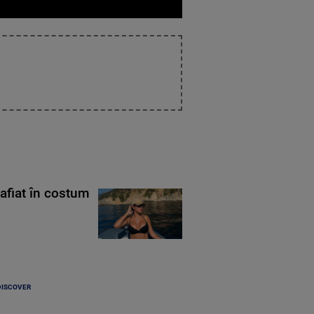
rafiat în costum
DISCOVER