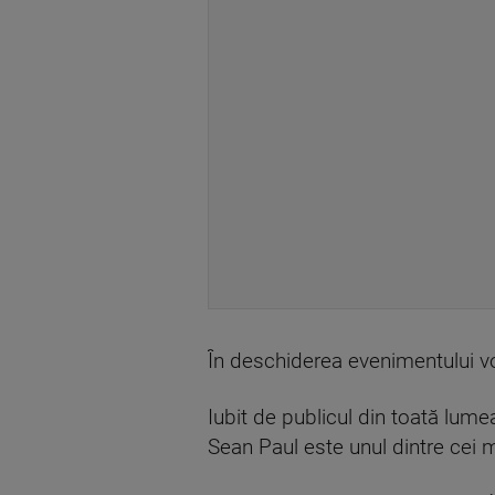
În deschiderea evenimentului v
Iubit de publicul din toată lumea 
Sean Paul este unul dintre cei ma