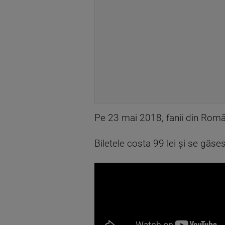
Pe 23 mai 2018, fanii din Român
Biletele costa 99 lei și se găse