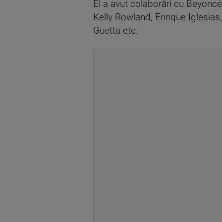
El a avut colaborări cu Beyonc
Kelly Rowland, Enrique Iglesias,
Guetta etc.