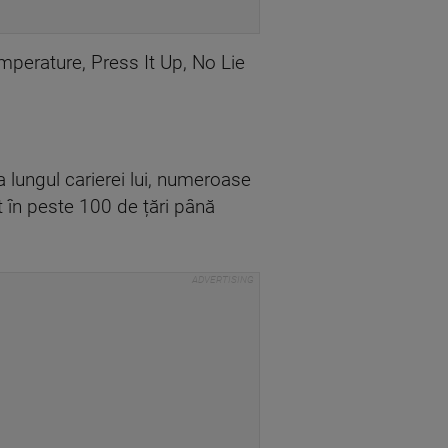
emperature, Press It Up, No Lie
a lungul carierei lui, numeroase
t în peste 100 de țări până