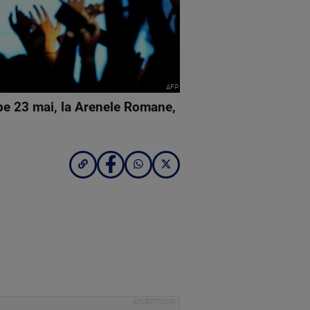
AFP
pe 23 mai, la Arenele Romane,