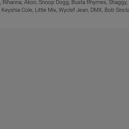
é, Rihanna, Akon, Snoop Dogg, Busta Rhymes, Shaggy, 
 Keyshia Cole, Little Mix, Wyclef Jean, DMX, Bob Sincla