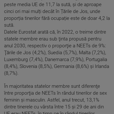
peste media UE de 11,7 la sută, și de aproape
cinci ori mai mulți decât în Țările de Jos, unde
proporția tinerilor fără ocupație este de doar 4,2 la
sută.
Datele Eurostat arată că, în 2022, o treime dintre
statele membre erau sub ţinta propusă pentru
anul 2030, respectiv o proporţie a NEETs de 9%:
Ţările de Jos (4,2%), Suedia (5,7%), Malta (7,2%),
Luxemburg (7,4%), Danemarca (7,9%), Portugalia
(8,4%), Slovenia (8,5%), Germania (8,6%) şi Irlanda
(8,7%).
În majoritatea statelor membre sunt diferenţe
între proporţia de NEETs în rândul tinerilor de sex
feminin și masculin. Astfel, anul trecut, 13,1%
dintre tinerele cu vârsta între 15 şi 29 de ani din
UE erau NEETs, în timp ce în rândul tinerilor