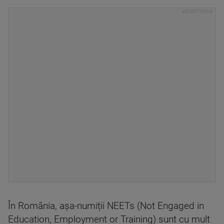
În România, așa-numiții NEETs (Not Engaged in
Education, Employment or Training) sunt cu mult