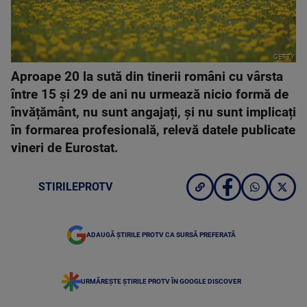
GETTY
Aproape 20 la sută din tinerii români cu vârsta
între 15 și 29 de ani nu urmează nicio formă de
învățământ, nu sunt angajați, și nu sunt implicați
în formarea profesională, relevă datele publicate
vineri de Eurostat.
STIRILEPROTV
ADAUGĂ ȘTIRILE PROTV CA SURSĂ PREFERATĂ
URMĂREȘTE ȘTIRILE PROTV ÎN GOOGLE DISCOVER