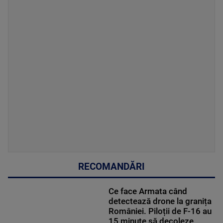
RECOMANDĂRI
Ce face Armata când
detectează drone la granița
României. Piloții de F-16 au
15 minute să decoleze