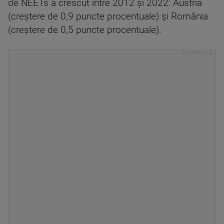
de NEETs a crescut între 2012 şi 2022: Austria
(creştere de 0,9 puncte procentuale) şi România
(creştere de 0,5 puncte procentuale).