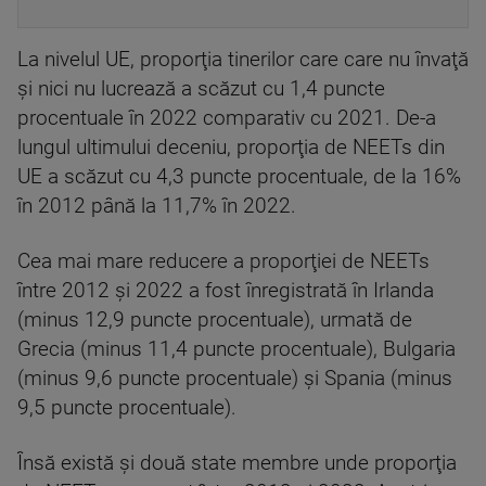
La nivelul UE, proporţia tinerilor care care nu învaţă
şi nici nu lucrează a scăzut cu 1,4 puncte
procentuale în 2022 comparativ cu 2021. De-a
lungul ultimului deceniu, proporţia de NEETs din
UE a scăzut cu 4,3 puncte procentuale, de la 16%
în 2012 până la 11,7% în 2022.
Cea mai mare reducere a proporţiei de NEETs
între 2012 şi 2022 a fost înregistrată în Irlanda
(minus 12,9 puncte procentuale), urmată de
Grecia (minus 11,4 puncte procentuale), Bulgaria
(minus 9,6 puncte procentuale) şi Spania (minus
9,5 puncte procentuale).
Însă există şi două state membre unde proporţia