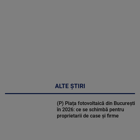
MULTE
DETALII
48:24
ALTE ȘTIRI
(P) Piața fotovoltaică din București
în 2026: ce se schimbă pentru
proprietarii de case și firme