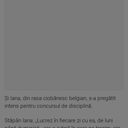
Și Iana, din rasa ciobănesc belgian, s-a pregătit
intens pentru concursul de disciplină.
Stăpân Iana: „Lucrez în fiecare zi cu ea, de luni