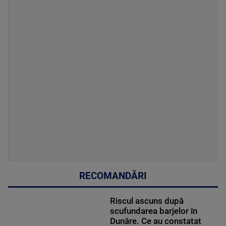
RECOMANDĂRI
Riscul ascuns după
scufundarea barjelor în
Dunăre. Ce au constatat