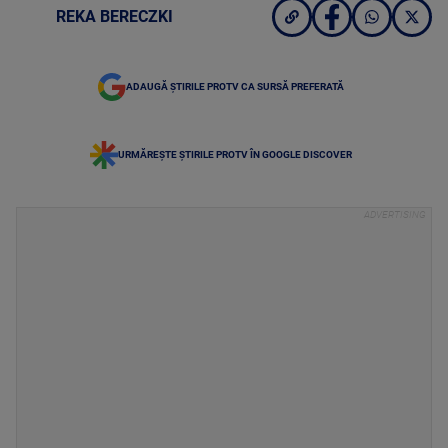
REKA BERECZKI
ADAUGĂ ȘTIRILE PROTV CA SURSĂ PREFERATĂ
URMĂREȘTE ȘTIRILE PROTV ÎN GOOGLE DISCOVER