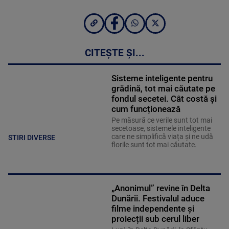
CITEȘTE ȘI...
Sisteme inteligente pentru
grădină, tot mai căutate pe
fondul secetei. Cât costă și
cum funcționează
Pe măsură ce verile sunt tot mai
secetoase, sistemele inteligente
care ne simplifică viața și ne udă
STIRI DIVERSE
florile sunt tot mai căutate.
„Anonimul” revine în Delta
Dunării. Festivalul aduce
filme independente și
proiecții sub cerul liber