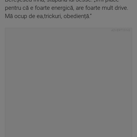
pentru că e foarte energică, are foarte mult drive.
Mă ocup de ea,trickuri, obediență.”