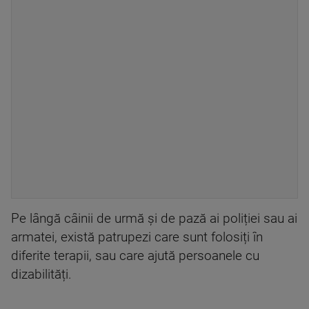
Pe lângă câinii de urmă și de pază ai poliției sau ai
armatei, există patrupezi care sunt folosiți în
diferite terapii, sau care ajută persoanele cu
dizabilități.