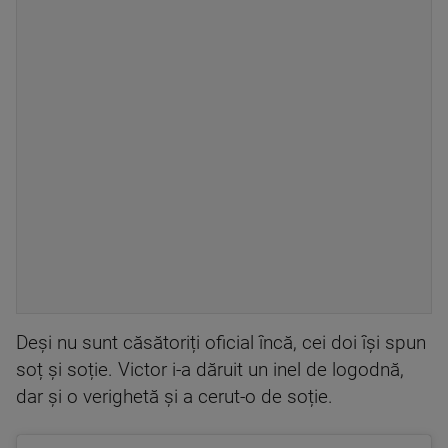
Deși nu sunt căsătoriți oficial încă, cei doi își spun
soț și soție. Victor i-a dăruit un inel de logodnă,
dar și o verighetă și a cerut-o de soție.