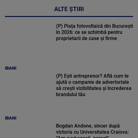
ALTE ȘTIRI
(P) Piața fotovoltaică din București
în 2026: ce se schimbă pentru
proprietarii de case și firme
IBANI
(P) Ești antreprenor? Află cum te
ajută o campanie de advertoriale
să crești vizibilitatea și încrederea
brandului tău
IBANI
Bogdan Andone, sincer după
victoria cu Universitatea Craiova: