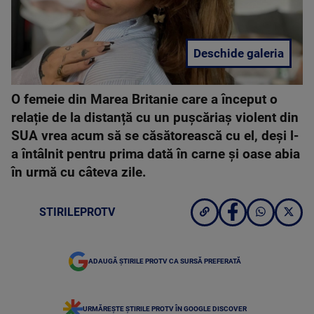
Deschide galeria
O femeie din Marea Britanie care a început o
relație de la distanță cu un pușcăriaș violent din
SUA vrea acum să se căsătorească cu el, deși l-
a întâlnit pentru prima dată în carne și oase abia
în urmă cu câteva zile.
STIRILEPROTV
ADAUGĂ ȘTIRILE PROTV CA SURSĂ PREFERATĂ
URMĂREȘTE ȘTIRILE PROTV ÎN GOOGLE DISCOVER