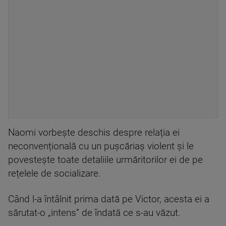
Naomi vorbește deschis despre relația ei
neconvențională cu un pușcăriaș violent și le
povestește toate detaliile urmăritorilor ei de pe
rețelele de socializare.
Când l-a întâlnit prima dată pe Victor, acesta ei a
sărutat-o „intens” de îndată ce s-au văzut.