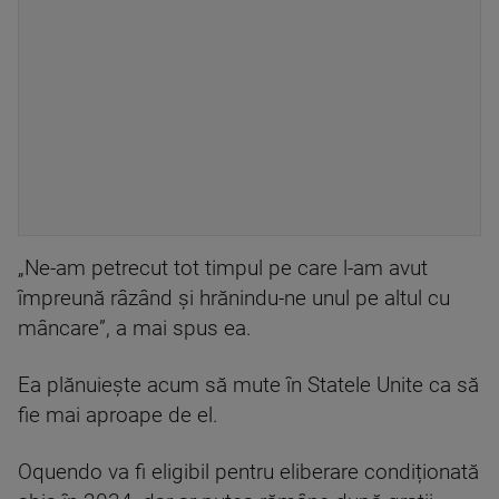
„Ne-am petrecut tot timpul pe care l-am avut
împreună râzând și hrănindu-ne unul pe altul cu
mâncare”, a mai spus ea.
Ea plănuiește acum să mute în Statele Unite ca să
fie mai aproape de el.
Oquendo va fi eligibil pentru eliberare condiționată