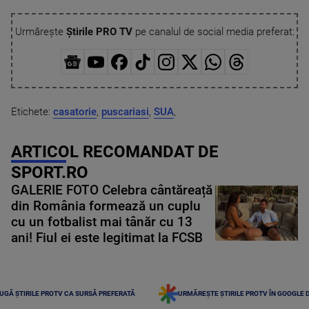
Urmărește
Știrile PRO TV
pe canalul de social media preferat:
Etichete:
casatorie
,
puscariasi
,
SUA
,
ARTICOL RECOMANDAT DE
SPORT.RO
GALERIE FOTO Celebra cântăreață
din România formează un cuplu
cu un fotbalist mai tânăr cu 13
ani! Fiul ei este legitimat la FCSB
UGĂ ȘTIRILE PROTV CA SURSĂ PREFERATĂ
URMĂREȘTE ȘTIRILE PROTV ÎN GOOGLE 