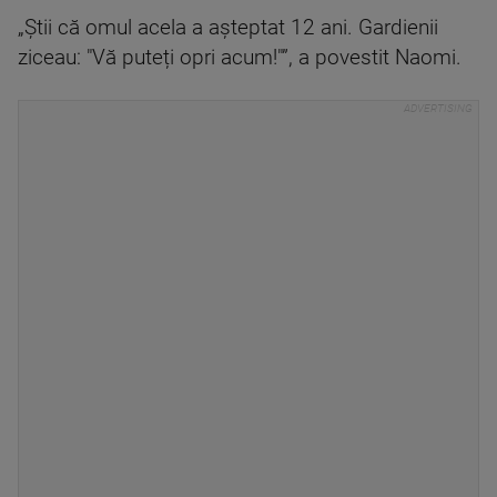
„Știi că omul acela a așteptat 12 ani. Gardienii
ziceau: "Vă puteți opri acum!"”, a povestit Naomi.