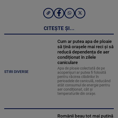
CITEȘTE ȘI...
Cum ar putea apa de ploaie
să țină orașele mai reci și să
reducă dependența de aer
condiționat în zilele
caniculare
Apa de ploaie colectată de pe
STIRI DIVERSE
acoperișuri ar putea fi folosită
pentru răcirea clădirilor în
perioadele de caniculă, reducând
atât consumul de energie pentru
aer condiționat, cât și
temperaturile din orașe.
Românii beau tot mai puțină