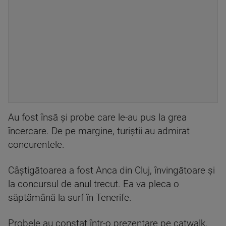
Au fost însă și probe care le-au pus la grea
încercare. De pe margine, turiștii au admirat
concurentele.
Câștigătoarea a fost Anca din Cluj, învingătoare și
la concursul de anul trecut. Ea va pleca o
săptămână la surf în Tenerife.
Probele au constat într-o prezentare pe catwalk,