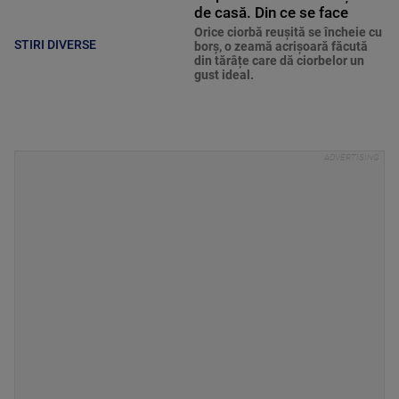
de casă. Din ce se face
Orice ciorbă reușită se încheie cu
STIRI DIVERSE
borș, o zeamă acrișoară făcută
din tărâțe care dă ciorbelor un
gust ideal.