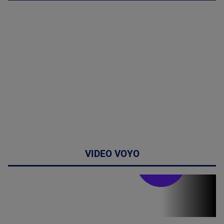
VIDEO VOYO
Stirile PRO TV