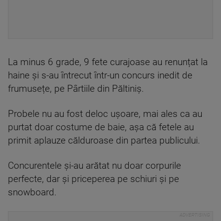
La minus 6 grade, 9 fete curajoase au renunțat la
haine și s-au întrecut într-un concurs inedit de
frumusețe, pe Pârtiile din Păltiniș.
Probele nu au fost deloc ușoare, mai ales ca au
purtat doar costume de baie, așa că fetele au
primit aplauze călduroase din partea publicului.
Concurentele și-au arătat nu doar corpurile
perfecte, dar și priceperea pe schiuri și pe
snowboard.