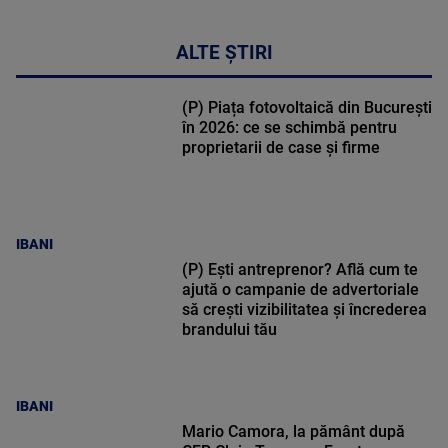
ALTE ȘTIRI
(P) Piața fotovoltaică din București
în 2026: ce se schimbă pentru
proprietarii de case și firme
IBANI
(P) Ești antreprenor? Află cum te
ajută o campanie de advertoriale
să crești vizibilitatea și încrederea
brandului tău
IBANI
Mario Camora, la pământ după