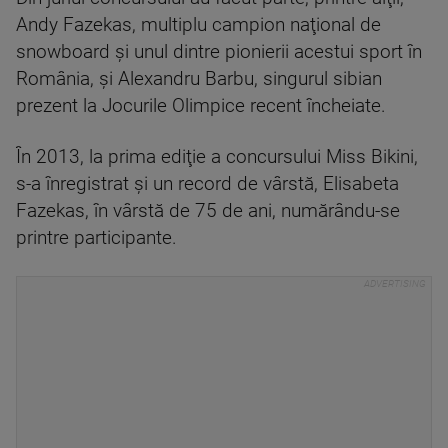
Andy Fazekas, multiplu campion naţional de
snowboard şi unul dintre pionierii acestui sport în
România, şi Alexandru Barbu, singurul sibian
prezent la Jocurile Olimpice recent încheiate.
În 2013, la prima ediţie a concursului Miss Bikini,
s-a înregistrat şi un record de vârstă, Elisabeta
Fazekas, în vârstă de 75 de ani, numărându-se
printre participante.