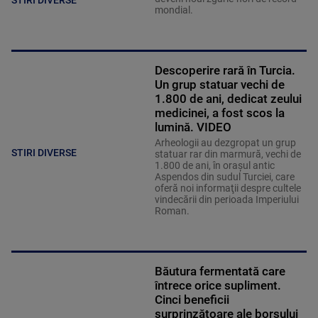
mondial.
Descoperire rară în Turcia.
Un grup statuar vechi de
1.800 de ani, dedicat zeului
medicinei, a fost scos la
lumină. VIDEO
Arheologii au dezgropat un grup
STIRI DIVERSE
statuar rar din marmură, vechi de
1.800 de ani, în oraşul antic
Aspendos din sudul Turciei, care
oferă noi informaţii despre cultele
vindecării din perioada Imperiului
Roman.
Băutura fermentată care
întrece orice supliment.
Cinci beneficii
surprinzătoare ale borșului