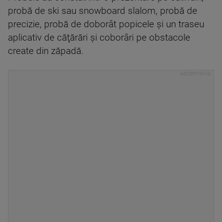
probă de ski sau snowboard slalom, probă de
precizie, probă de doborât popicele şi un traseu
aplicativ de căţărări şi coborâri pe obstacole
create din zăpadă.