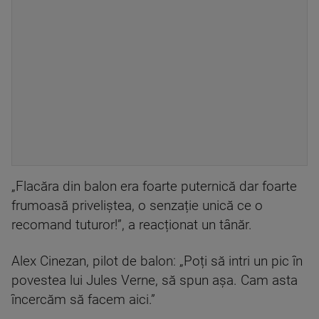
„Flacăra din balon era foarte puternică dar foarte
frumoasă priveliștea, o senzație unică ce o
recomand tuturor!”, a reacționat un tânăr.
Alex Cinezan, pilot de balon: „Poți să intri un pic în
povestea lui Jules Verne, să spun așa. Cam asta
încercăm să facem aici.”