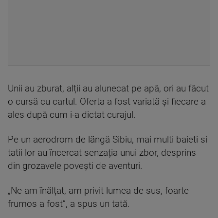
Unii au zburat, alții au alunecat pe apă, ori au făcut
o cursă cu cartul. Oferta a fost variată și fiecare a
ales după cum i-a dictat curajul.
Pe un aerodrom de lângă Sibiu, mai multi baieti si
tatii lor au încercat senzația unui zbor, desprins
din grozavele povești de aventuri.
„Ne-am înălțat, am privit lumea de sus, foarte
frumos a fost”, a spus un tată.