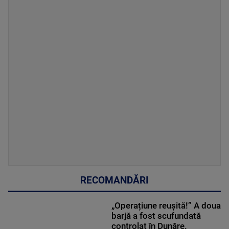
RECOMANDĂRI
„Operațiune reușită!” A doua
barjă a fost scufundată
controlat în Dunăre.