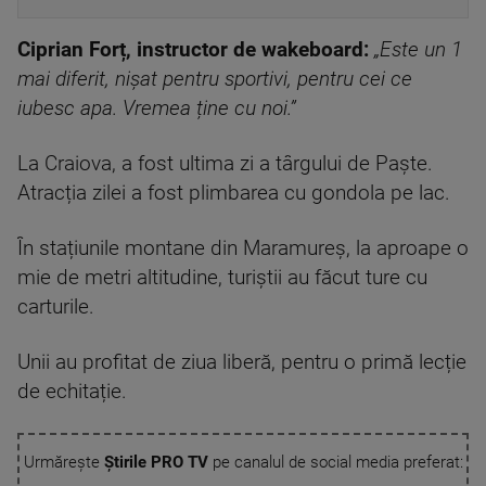
Ciprian Forț, instructor de wakeboard:
„Este un 1
mai diferit, nișat pentru sportivi, pentru cei ce
iubesc apa. Vremea ține cu noi.”
La Craiova, a fost ultima zi a târgului de Paște.
Atracția zilei a fost plimbarea cu gondola pe lac.
În stațiunile montane din Maramureș, la aproape o
mie de metri altitudine, turiștii au făcut ture cu
carturile.
Unii au profitat de ziua liberă, pentru o primă lecție
de echitație.
Urmărește
Știrile PRO TV
pe canalul de social media preferat: