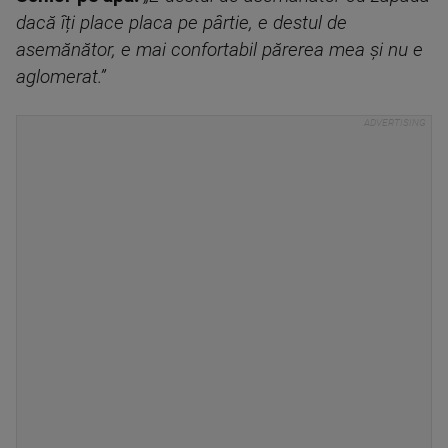
dacă îți place placa pe pârtie, e destul de
asemănător, e mai confortabil părerea mea și nu e
aglomerat.”