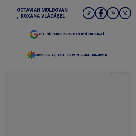
OCTAVIAN MOLDOVAN
,
ROXANA VLĂDĂȘEL
ADAUGĂ ȘTIRILE PROTV CA SURSĂ PREFERATĂ
URMĂREȘTE ȘTIRILE PROTV ÎN GOOGLE DISCOVER