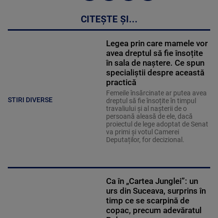
CITEȘTE ȘI...
Legea prin care mamele vor
avea dreptul să fie însoțite
în sala de naștere. Ce spun
specialiștii despre această
practică
Femeile însărcinate ar putea avea
STIRI DIVERSE
dreptul să fie însoțite în timpul
travaliului și al nașterii de o
persoană aleasă de ele, dacă
proiectul de lege adoptat de Senat
va primi și votul Camerei
Deputaților, for decizional.
Ca în „Cartea Junglei”: un
urs din Suceava, surprins în
timp ce se scarpină de
copac, precum adevăratul