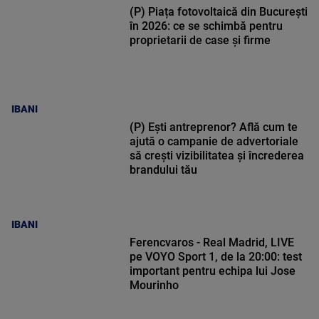
(P) Piața fotovoltaică din București
în 2026: ce se schimbă pentru
proprietarii de case și firme
IBANI
(P) Ești antreprenor? Află cum te
ajută o campanie de advertoriale
să crești vizibilitatea și încrederea
brandului tău
IBANI
Ferencvaros - Real Madrid, LIVE
pe VOYO Sport 1, de la 20:00: test
important pentru echipa lui Jose
Mourinho