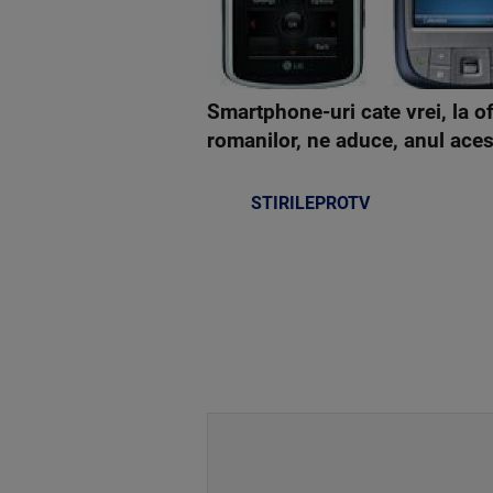
Smartphone-uri cate vrei, la o
romanilor, ne aduce, anul ace
STIRILEPROTV