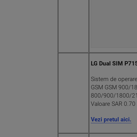
LG Dual SIM P715
Sistem de operare
GSM GSM 900/180
800/900/1800/2
Valoare SAR 0.70
Vezi pretul aici.