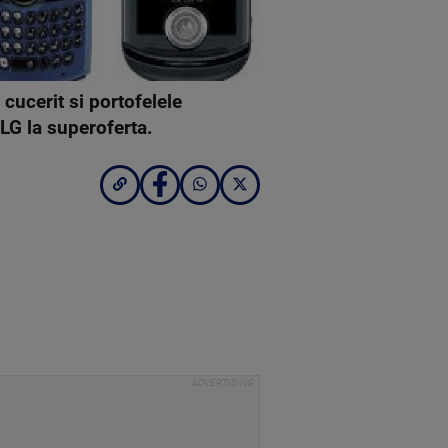
 cucerit si portofelele
LG la superoferta.