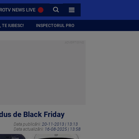
CAUTA
ROTV NEWS LIVE
TOATE CATEGORIILE
 TE IUBESC!
INSPECTORUL PRO
dus de Black Friday
Data publicării:
20-11-2013 | 13:13
Data actualizării:
16-08-2025 | 13:58