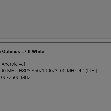
 Optimus L7 II White
 Android 4.1
0 MHz, HSPA 850/1900/2100 MHz, 4G (LTE )
100/2600 MHz