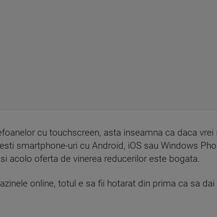
efoanelor cu touchscreen, asta inseamna ca daca vrei 
asesti smartphone-uri cu Android, iOS sau Windows Pho
a si acolo oferta de vinerea reducerilor este bogata.
inele online, totul e sa fii hotarat din prima ca sa da