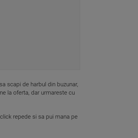
sa scapi de harbul din buzunar,
ne la oferta, dar urmareste cu
i click repede si sa pui mana pe