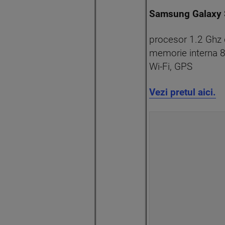
Samsung Galaxy S
procesor 1.2 Ghz 
memorie interna 
Wi-Fi, GPS
Vezi pretul aici.