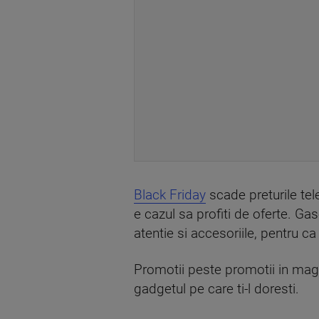
Black Friday
scade preturile tel
e cazul sa profiti de oferte. G
atentie si accesoriile, pentru c
Promotii peste promotii in magaz
gadgetul pe care ti-l doresti.