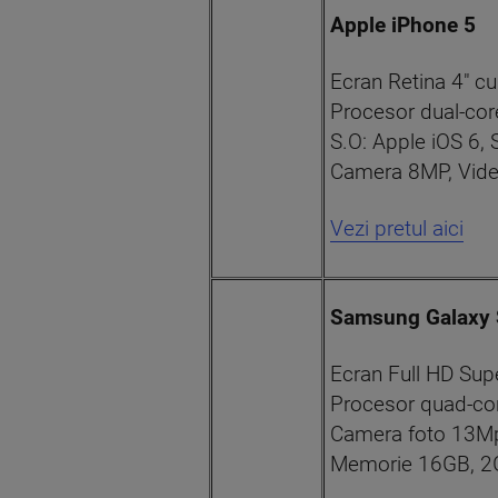
Apple iPhone 5
Ecran Retina 4" cu
Procesor dual-cor
S.O: Apple iOS 6, S
Camera 8MP, Vide
Vezi pretul aici
Samsung Galaxy 
Ecran Full HD Su
Procesor quad-co
Camera foto 13Mp
Memorie 16GB, 