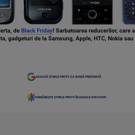
ferta, de
Black Friday
! Sarbatoarea reducerilor, care a
sta, gadgeturi de la Samsung, Apple, HTC, Nokia sau 
ADAUGĂ ȘTIRILE PROTV CA SURSĂ PREFERATĂ
URMĂREȘTE ȘTIRILE PROTV ÎN GOOGLE DISCOVER