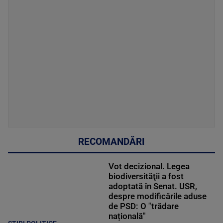
RECOMANDĂRI
Vot decizional. Legea
biodiversităţii a fost
adoptată în Senat. USR,
despre modificările aduse
de PSD: O "trădare
națională"