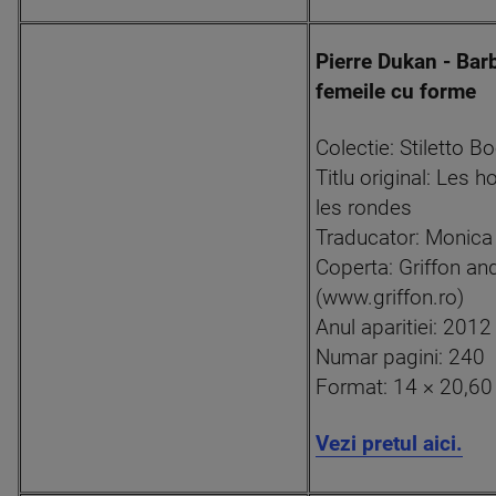
Pierre Dukan - Barb
femeile cu forme
Colectie: Stiletto B
Titlu original: Les
les rondes
Traducator: Monica
Coperta: Griffon a
(www.griffon.ro)
Anul aparitiei: 2012
Numar pagini: 240
Format: 14 × 20,6
Vezi pretul aici.