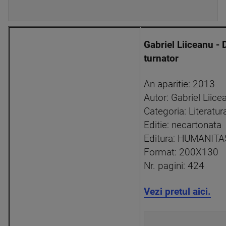
Gabriel Liiceanu -
turnator
An aparitie: 2013
Autor: Gabriel Liice
Categoria: Literat
Editie: necartonata
Editura: HUMANITA
Format: 200X130
Nr. pagini: 424
Vezi pretul aici.