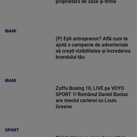
proprietarii de case și firme
IBANI
(P) Ești antreprenor? Află cum te
ajută o campanie de advertoriale
să crești vizibilitatea și încrederea
brandului tău
IBANI
Zuffa Boxing 10, LIVE pe VOYO
SPORT 1! Românul Daniel Buciuc
are meciul carierei cu Louis
Greene
SPORT