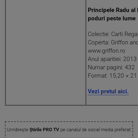
Principele Radu al 
poduri peste lume
Colectie: Carti Rega
Coperta: Griffon an
www.griffon.ro
Anul aparitiei: 2013
Numar pagini: 432
Format: 15,20 × 2
Vezi pretul aici.
Urmărește
Știrile PRO TV
pe canalul de social media preferat: