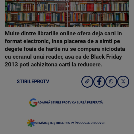
Multe dintre librariile online ofera deja carti in
format electronic, insa placerea de a simti pe
degete foaia de hartie nu se compara niciodata
cu ecranul unui reader, asa ca de Black Friday
2013 poti achizitona carti la reducere.
STIRILEPROTV
ADAUGĂ ȘTIRILE PROTV CA SURSĂ PREFERATĂ
URMĂREȘTE ȘTIRILE PROTV ÎN GOOGLE DISCOVER