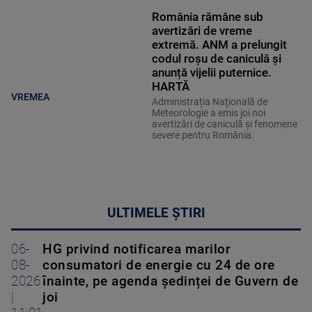
România rămâne sub
avertizări de vreme
extremă. ANM a prelungit
codul roșu de caniculă și
anunță vijelii puternice.
HARTĂ
VREMEA
Administrația Națională de
Meteorologie a emis joi noi
avertizări de caniculă și fenomene
severe pentru România.
ULTIMELE ȘTIRI
06-
HG privind notificarea marilor
08-
consumatori de energie cu 24 de ore
2026
înainte, pe agenda ședinței de Guvern de
|
joi