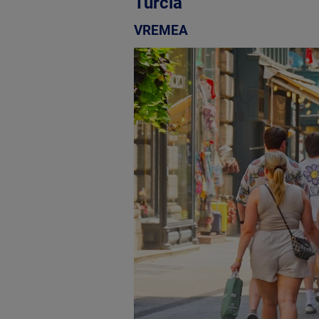
Turcia
VREMEA