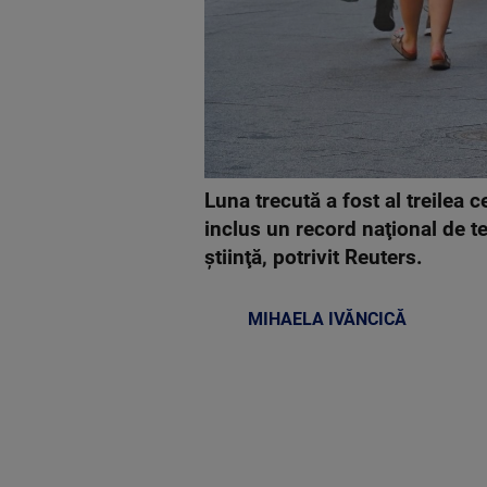
Luna trecută a fost al treilea 
inclus un record naţional de t
ştiinţă, potrivit Reuters.
MIHAELA IVĂNCICĂ