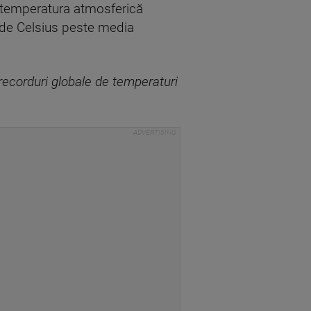
), temperatura atmosferică
rade Celsius peste media
e recorduri globale de temperaturi