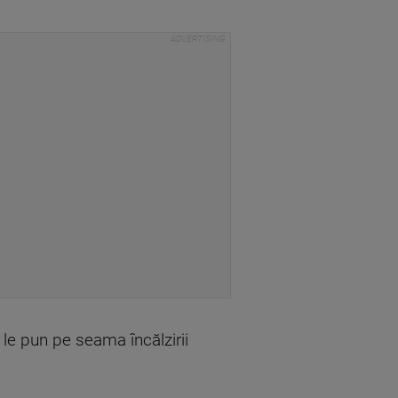
 le pun pe seama încălzirii