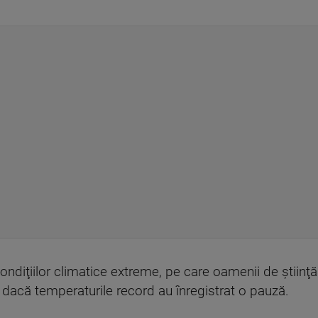
ondiţiilor climatice extreme, pe care oamenii de ştiinţă
dacă temperaturile record au înregistrat o pauză.