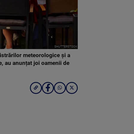
SHUTTERSTOCK
istrărilor meteorologice şi a
e, au anunțat joi oamenii de