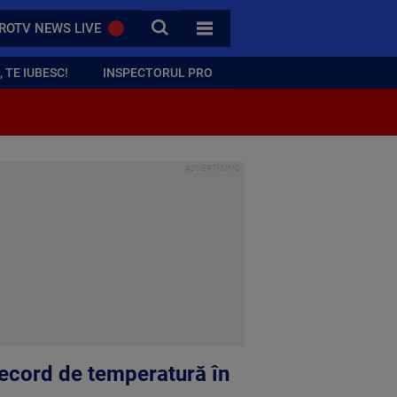
CAUTA
ROTV NEWS LIVE
TOATE CATEGORIILE
 TE IUBESC!
INSPECTORUL PRO
 Record de temperatură în