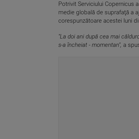
Potrivit Serviciului Copernicus
medie globală de suprafaţă a aj
corespunzătoare acestei luni d
''La doi ani după cea mai călduro
s-a încheiat - momentan'',
a spus