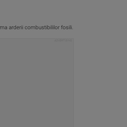
a arderii combustibililor fosili.