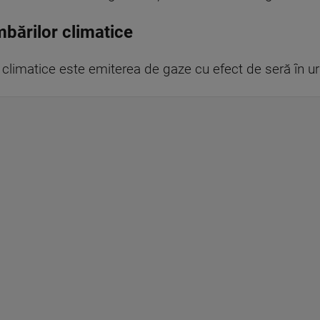
mbărilor climatice
climatice este emiterea de gaze cu efect de seră în urm