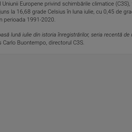
 al Uniunii Europene privind schimbările climatice (C3S
uns la 16,68 grade Celsius în luna iulie, cu 0,45 de g
in perioada 1991-2020.
asă lună iulie din istoria înregistrărilor, seria recentă d
 Carlo Buontempo, directorul C3S.