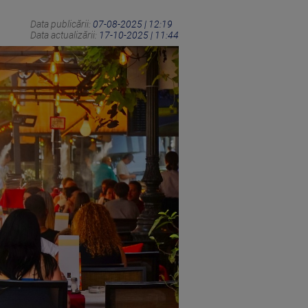
Data publicării:
07-08-2025 | 12:19
Data actualizării:
17-10-2025 | 11:44