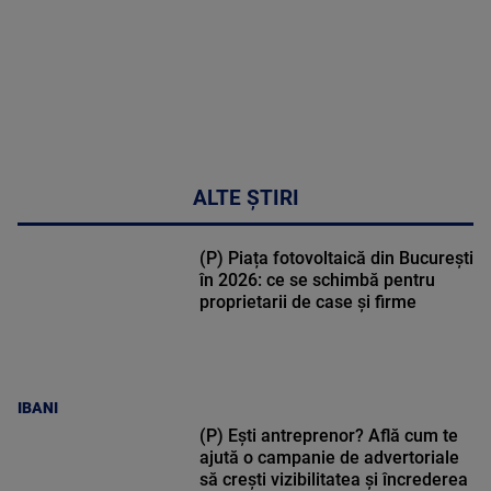
ALTE ȘTIRI
(P) Piața fotovoltaică din București
în 2026: ce se schimbă pentru
proprietarii de case și firme
IBANI
(P) Ești antreprenor? Află cum te
ajută o campanie de advertoriale
să crești vizibilitatea și încrederea