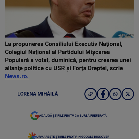
AGERPRES
La propunerea Consiliului Executiv Naţional,
Colegiul Naţional al Partidului Mişcarea
Populară a votat, duminică, pentru crearea unei
alianţe politice cu USR şi Forţa Dreptei, scrie
News.ro.
LORENA MIHĂILĂ
ADAUGĂ ȘTIRILE PROTV CA SURSĂ PREFERATĂ
URMĂREȘTE ȘTIRILE PROTV ÎN GOOGLE DISCOVER