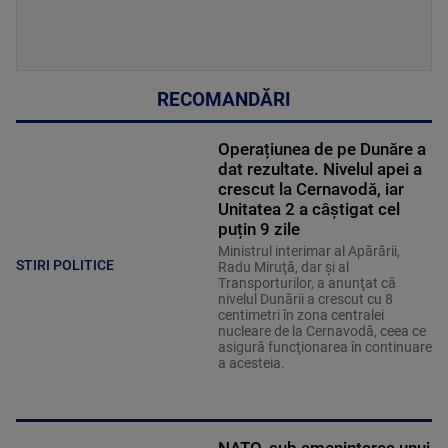
RECOMANDĂRI
Operațiunea de pe Dunăre a
dat rezultate. Nivelul apei a
crescut la Cernavodă, iar
Unitatea 2 a câștigat cel
puțin 9 zile
Ministrul interimar al Apărării,
STIRI POLITICE
Radu Miruţă, dar şi al
Transporturilor, a anunţat că
nivelul Dunării a crescut cu 8
centimetri în zona centralei
nucleare de la Cernavodă, ceea ce
asigură funcţionarea în continuare
a acesteia.