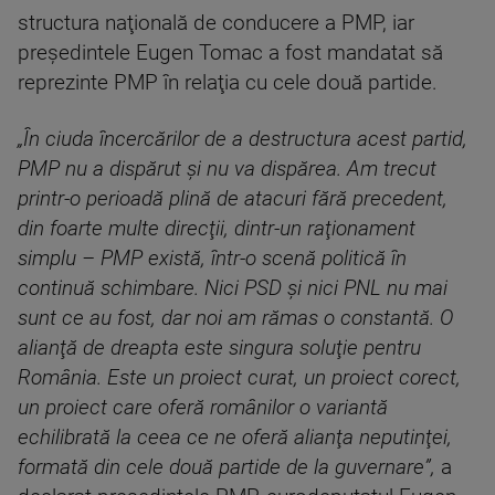
structura naţională de conducere a PMP, iar
preşedintele Eugen Tomac a fost mandatat să
reprezinte PMP în relaţia cu cele două partide.
„În ciuda încercărilor de a destructura acest partid,
PMP nu a dispărut şi nu va dispărea. Am trecut
printr-o perioadă plină de atacuri fără precedent,
din foarte multe direcţii, dintr-un raţionament
simplu – PMP există, într-o scenă politică în
continuă schimbare. Nici PSD şi nici PNL nu mai
sunt ce au fost, dar noi am rămas o constantă. O
alianţă de dreapta este singura soluţie pentru
România. Este un proiect curat, un proiect corect,
un proiect care oferă românilor o variantă
echilibrată la ceea ce ne oferă alianţa neputinţei,
formată din cele două partide de la guvernare”,
a