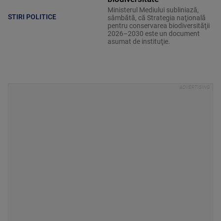
Ministerul Mediului subliniază,
STIRI POLITICE
sâmbătă, că Strategia naţională
pentru conservarea biodiversităţii
2026–2030 este un document
asumat de instituţie.