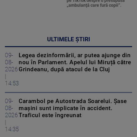
pe TikTok despre o presupusă
„ambulanţă care fură copii”.
ULTIMELE ȘTIRI
09-
Legea dezinformării, ar putea ajunge din
08-
nou în Parlament. Apelul lui Miruță către
2026
Grindeanu, după atacul de la Cluj
|
14:53
09-
Carambol pe Autostrada Soarelui. Șase
08-
mașini sunt implicate în accident.
2026
Traficul este îngreunat
|
14:35