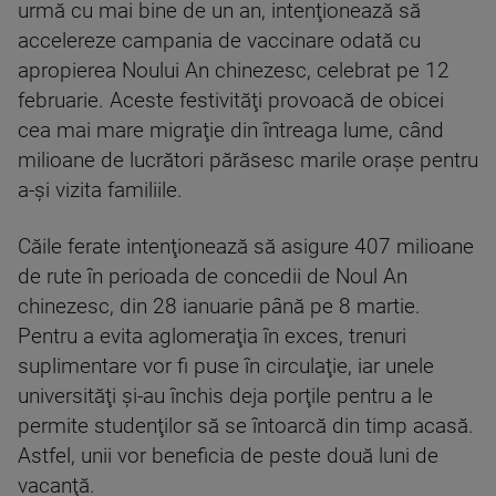
urmă cu mai bine de un an, intenţionează să
accelereze campania de vaccinare odată cu
apropierea Noului An chinezesc, celebrat pe 12
februarie. Aceste festivităţi provoacă de obicei
cea mai mare migraţie din întreaga lume, când
milioane de lucrători părăsesc marile oraşe pentru
a-şi vizita familiile.
Căile ferate intenţionează să asigure 407 milioane
de rute în perioada de concedii de Noul An
chinezesc, din 28 ianuarie până pe 8 martie.
Pentru a evita aglomeraţia în exces, trenuri
suplimentare vor fi puse în circulaţie, iar unele
universităţi şi-au închis deja porţile pentru a le
permite studenţilor să se întoarcă din timp acasă.
Astfel, unii vor beneficia de peste două luni de
vacanţă.