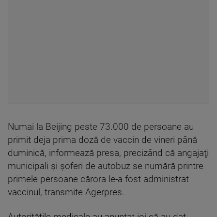
Numai la Beijing peste 73.000 de persoane au
primit deja prima doză de vaccin de vineri până
duminică, informează presa, precizând că angajaţi
municipali şi şoferi de autobuz se numără printre
primele persoane cărora le-a fost administrat
vaccinul, transmite Agerpres.