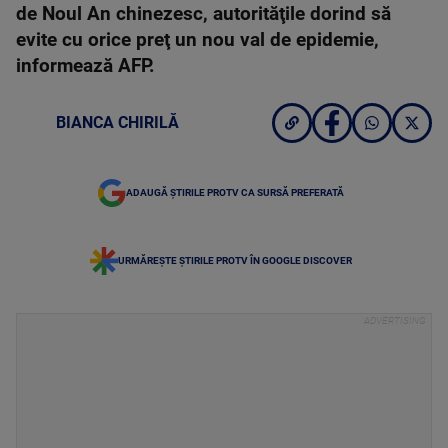
de Noul An chinezesc, autorităţile dorind să
evite cu orice preţ un nou val de epidemie,
informează AFP.
BIANCA CHIRILĂ
ADAUGĂ ȘTIRILE PROTV CA SURSĂ PREFERATĂ
URMĂREȘTE ȘTIRILE PROTV ÎN GOOGLE DISCOVER