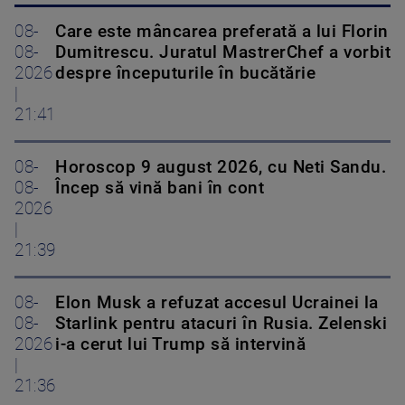
08-
Care este mâncarea preferată a lui Florin
08-
Dumitrescu. Juratul MastrerChef a vorbit
2026
despre începuturile în bucătărie
|
21:41
08-
Horoscop 9 august 2026, cu Neti Sandu.
08-
Încep să vină bani în cont
2026
|
21:39
08-
Elon Musk a refuzat accesul Ucrainei la
08-
Starlink pentru atacuri în Rusia. Zelenski
2026
i-a cerut lui Trump să intervină
|
21:36