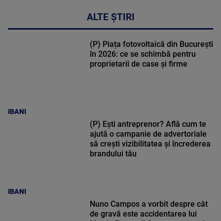
ALTE ȘTIRI
(P) Piața fotovoltaică din București
în 2026: ce se schimbă pentru
proprietarii de case și firme
IBANI
(P) Ești antreprenor? Află cum te
ajută o campanie de advertoriale
să crești vizibilitatea și încrederea
brandului tău
IBANI
Nuno Campos a vorbit despre cât
de gravă este accidentarea lui