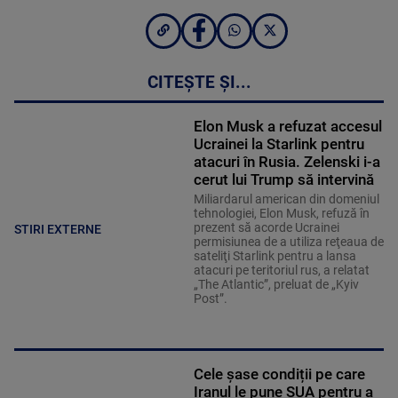
CITEȘTE ȘI...
Elon Musk a refuzat accesul
Ucrainei la Starlink pentru
atacuri în Rusia. Zelenski i-a
cerut lui Trump să intervină
Miliardarul american din domeniul
tehnologiei, Elon Musk, refuză în
prezent să acorde Ucrainei
STIRI EXTERNE
permisiunea de a utiliza reţeaua de
sateliţi Starlink pentru a lansa
atacuri pe teritoriul rus, a relatat
„The Atlantic”, preluat de „Kyiv
Post”.
Cele șase condiții pe care
Iranul le pune SUA pentru a