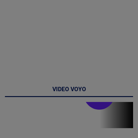
VIDEO VOYO
Stirile PRO TV