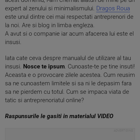
acest domeniu, l-am chemat alaturi de mine pe un
expert al zenului si minimalismului.
Dragos Roua
este unul dintre cei mai respectati antreprenori de
la noi. Are si blog in limba engleza.
A avut si o companie iar acum afacerea lui este el
insusi.
Iata cate ceva despre manualul de utilizare al tau
insusi.
Nosce te ipsum
. Cunoaste-te pe tine insuti!
Aceasta e o provocare zilele acestea. Cum reusim
sa ne cunoastem limitele si sa ni le depasim fara
sa ne pierdem cu totul. Cum se impaca viata de
tatic si antreprenoriatul online?
Raspunsurile le gasiti in materialul VIDEO