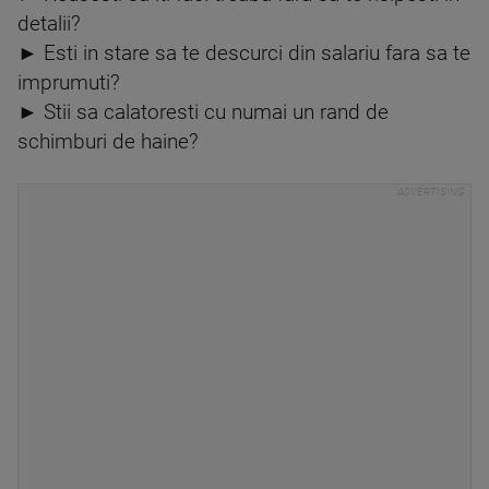
detalii?
► Esti in stare sa te descurci din salariu fara sa te
imprumuti?
► Stii sa calatoresti cu numai un rand de
schimburi de haine?