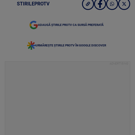
STIRILEPROTV
ADAUGĂ ȘTIRILE PROTV CA SURSĂ PREFERATĂ
URMĂREȘTE ȘTIRILE PROTV ÎN GOOGLE DISCOVER