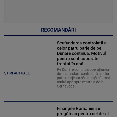
RECOMANDĂRI
Scufundarea controlată a
celor patru barje de pe
Dunăre continuă. Motivul
pentru sunt coborâte
treptat în apă
Pe Dunăre continuă operațiunea
ȘTIRI ACTUALE
de scufundare controlată a celor
patru barje, ca să ajungă cât mai
multă apă spre centrala de la
Cernavodă.
Finanțele României se
pregătesc pentru cel de-al