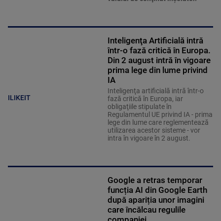
Inteligenţa Artificială intră
într-o fază critică în Europa.
Din 2 august intră în vigoare
prima lege din lume privind
IA
Inteligenţa artificială intră într-o
ILIKEIT
fază critică în Europa, iar
obligaţiile stipulate în
Regulamentul UE privind IA - prima
lege din lume care reglementează
utilizarea acestor sisteme - vor
intra în vigoare în 2 august.
Google a retras temporar
funcția AI din Google Earth
după apariția unor imagini
care încălcau regulile
companiei