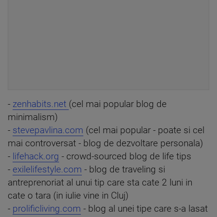
-
zenhabits.net
(cel mai popular blog de
minimalism)
-
stevepavlina.com
(cel mai popular - poate si cel
mai controversat - blog de dezvoltare personala)
-
lifehack.org
- crowd-sourced blog de life tips
-
exilelifestyle.com
- blog de traveling si
antreprenoriat al unui tip care sta cate 2 luni in
cate o tara (in iulie vine in Cluj)
-
prolificliving.com
- blog al unei tipe care s-a lasat