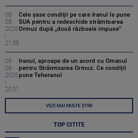
08-
Cele șase condiții pe care Iranul le pune
08-
SUA pentru a redeschide strâmtoarea
2026
Ormuz după „două războaie impuse”
|
21:33
08-
Iranul, aproape de un acord cu Omanul
08-
pentru Strâmtoarea Ormuz. Ce condiții
2026
pune Teheranul
|
20:31
VEZI MAI MULTE ȘTIRI
TOP CITITE