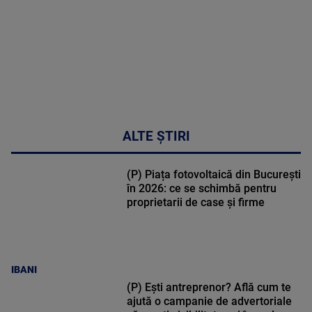
30:33
ALTE ȘTIRI
(P) Piața fotovoltaică din București
în 2026: ce se schimbă pentru
proprietarii de case și firme
IBANI
(P) Ești antreprenor? Află cum te
ajută o campanie de advertoriale