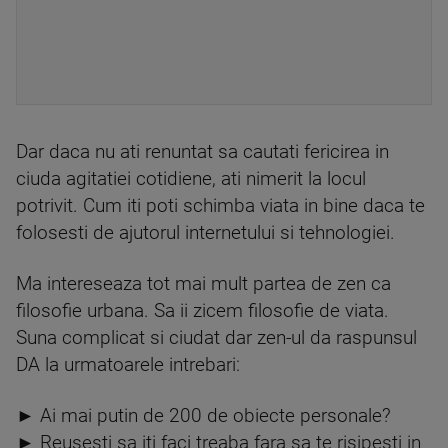
Dar daca nu ati renuntat sa cautati fericirea in
ciuda agitatiei cotidiene, ati nimerit la locul
potrivit. Cum iti poti schimba viata in bine daca te
folosesti de ajutorul internetului si tehnologiei.
Ma intereseaza tot mai mult partea de zen ca
filosofie urbana. Sa ii zicem filosofie de viata.
Suna complicat si ciudat dar zen-ul da raspunsul
DA la urmatoarele intrebari:
► Ai mai putin de 200 de obiecte personale?
► Reusesti sa iti faci treaba fara sa te risipesti in