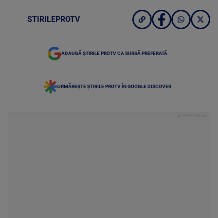
STIRILEPROTV
ADAUGĂ ȘTIRILE PROTV CA SURSĂ PREFERATĂ
URMĂREȘTE ȘTIRILE PROTV ÎN GOOGLE DISCOVER