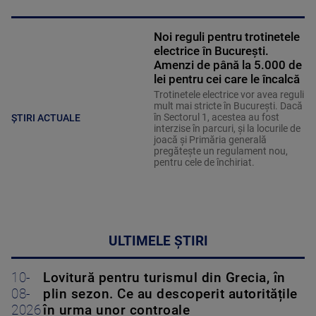
Noi reguli pentru trotinetele
electrice în București.
Amenzi de până la 5.000 de
lei pentru cei care le încalcă
Trotinetele electrice vor avea reguli
mult mai stricte în București. Dacă
în Sectorul 1, acestea au fost
ȘTIRI ACTUALE
interzise în parcuri, și la locurile de
joacă și Primăria generală
pregătește un regulament nou,
pentru cele de închiriat.
ULTIMELE ȘTIRI
10-
Lovitură pentru turismul din Grecia, în
08-
plin sezon. Ce au descoperit autoritățile
2026
în urma unor controale