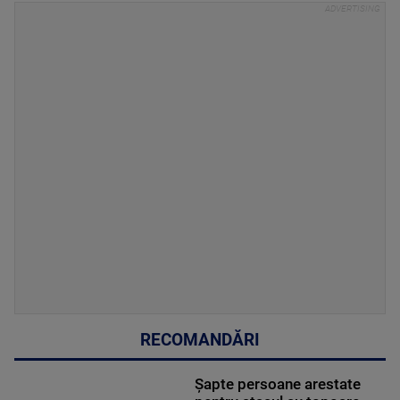
RECOMANDĂRI
Șapte persoane arestate