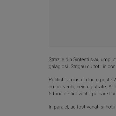
Strazile din Sintesti s-au umplut
galagiosi. Strigau cu totii in co
Politistii au insa in lucru peste
cu fier vechi, neinregistrate. Ar
5 tone de fier vechi, pe care l-au
In paralel, au fost vanati si hot