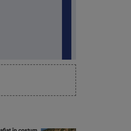
rafiat în costum