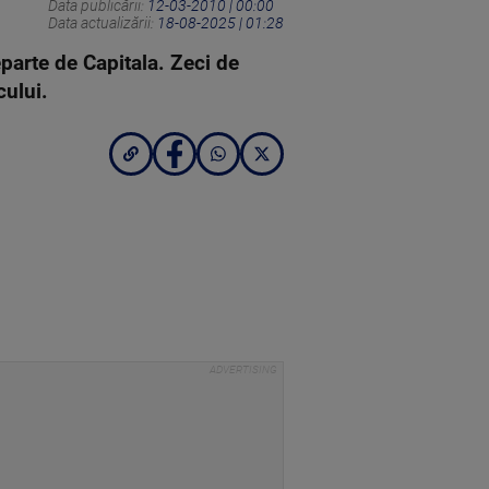
Data publicării:
12-03-2010 | 00:00
Data actualizării:
18-08-2025 | 01:28
eparte de Capitala. Zeci de
cului.