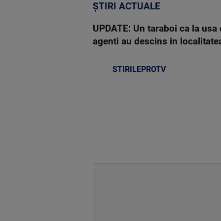
ȘTIRI ACTUALE
UPDATE: Un taraboi ca la usa co
agenti au descins in localitatea
STIRILEPROTV