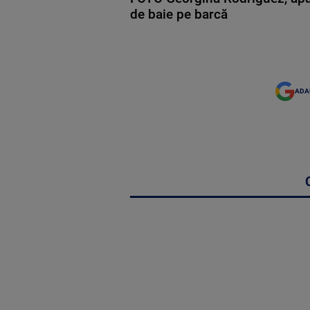
de baie pe barcă
ADA