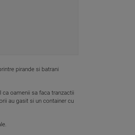
printre pirande si batrani
al ca oamenii sa faca tranzactii
orii au gasit si un container cu
le.