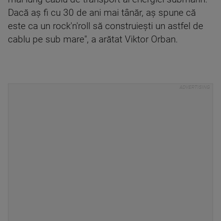
Dacă aş fi cu 30 de ani mai tânăr, aş spune că
este ca un rock'n'roll să construieşti un astfel de
cablu pe sub mare", a arătat Viktor Orban.