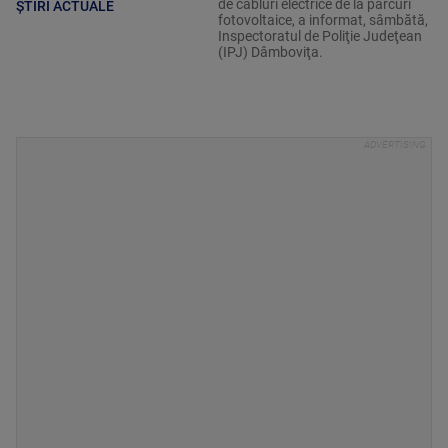
de cabluri electrice de la parcuri
ȘTIRI ACTUALE
fotovoltaice, a informat, sâmbătă,
Inspectoratul de Poliţie Judeţean
(IPJ) Dâmboviţa.