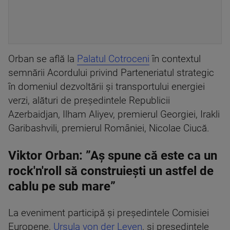
Orban se află la
Palatul Cotroceni
în contextul
semnării Acordului privind Parteneriatul strategic
în domeniul dezvoltării şi transportului energiei
verzi, alături de preşedintele Republicii
Azerbaidjan, Ilham Aliyev, premierul Georgiei, Irakli
Garibashvili, premierul României, Nicolae Ciucă.
Viktor Orban: ”Aş spune că este ca un
rock'n'roll să construieşti un astfel de
cablu pe sub mare”
La eveniment participă şi preşedintele Comisiei
Europene,
Ursula von der Leyen
, şi preşedintele