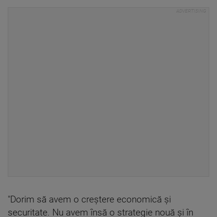
"Dorim să avem o creştere economică şi
securitate. Nu avem însă o strategie nouă şi în