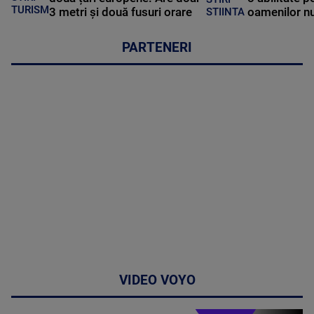
TURISM
3 metri și două fusuri orare
oamenilor nu
STIINTA
PARTENERI
VIDEO VOYO