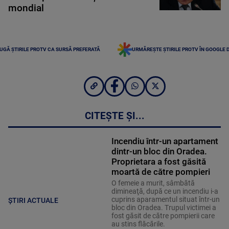
mondial
UGĂ ȘTIRILE PROTV CA SURSĂ PREFERATĂ
URMĂREȘTE ȘTIRILE PROTV ÎN GOOGLE 
CITEȘTE ȘI...
Incendiu într-un apartament
dintr-un bloc din Oradea.
Proprietara a fost găsită
moartă de către pompieri
O femeie a murit, sâmbătă
dimineaţă, după ce un incendiu i-a
cuprins aparamentul situat într-un
ȘTIRI ACTUALE
bloc din Oradea. Trupul victimei a
fost găsit de către pompierii care
au stins flăcările.