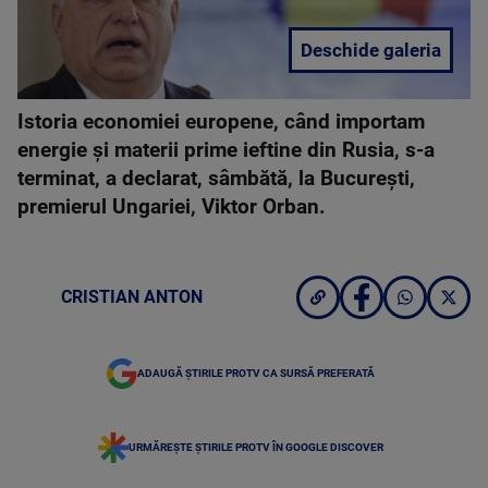
Deschide galeria
Istoria economiei europene, când importam
energie şi materii prime ieftine din Rusia, s-a
terminat, a declarat, sâmbătă, la Bucureşti,
premierul Ungariei, Viktor Orban.
CRISTIAN ANTON
ADAUGĂ ȘTIRILE PROTV CA SURSĂ PREFERATĂ
URMĂREȘTE ȘTIRILE PROTV ÎN GOOGLE DISCOVER