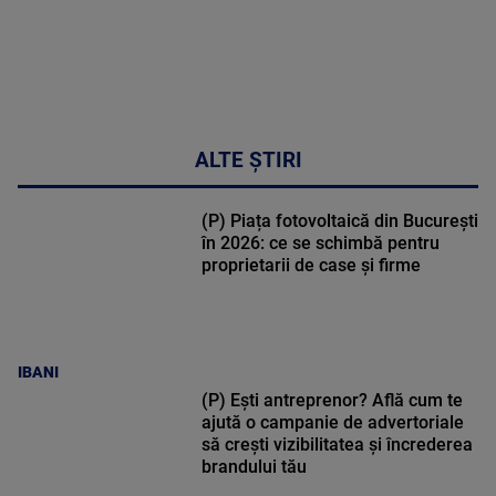
ALTE ȘTIRI
(P) Piața fotovoltaică din București
în 2026: ce se schimbă pentru
proprietarii de case și firme
IBANI
(P) Ești antreprenor? Află cum te
ajută o campanie de advertoriale
să crești vizibilitatea și încrederea
brandului tău