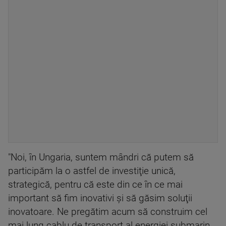
"Noi, în Ungaria, suntem mândri că putem să
participăm la o astfel de investiţie unică,
strategică, pentru că este din ce în ce mai
important să fim inovativi şi să găsim soluţii
inovatoare. Ne pregătim acum să construim cel
mai lung cablu de transport al energiei submarin.