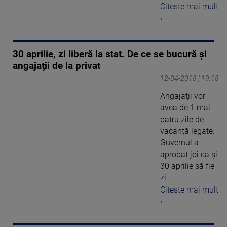
Citeste mai mult
›
30 aprilie, zi liberă la stat. De ce se bucură şi
angajaţii de la privat
12-04-2018 | 19:18
Angajaţii vor
avea de 1 mai
patru zile de
vacanţă legate.
Guvernul a
aprobat joi ca şi
30 aprilie să fie
zi ...
Citeste mai mult
›